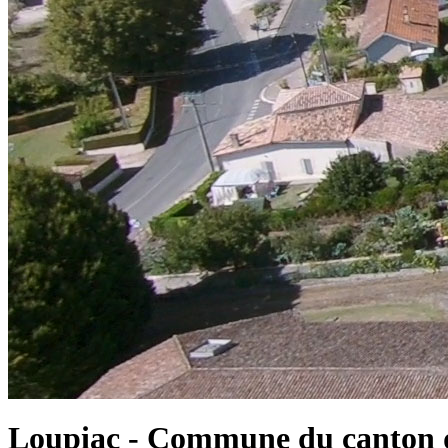
Loupiac - Commune du canton d