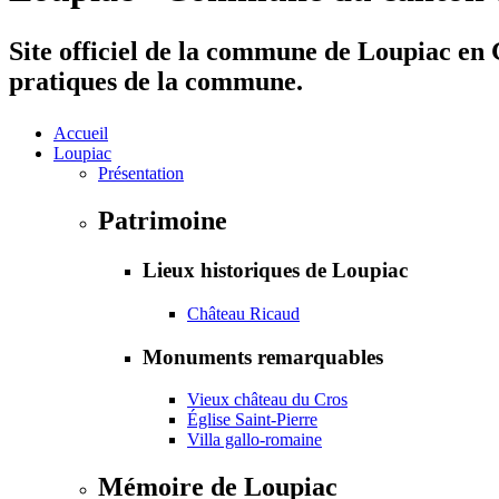
Site officiel de la commune de Loupiac en G
pratiques de la commune.
Accueil
Loupiac
Présentation
Patrimoine
Lieux historiques de Loupiac
Château Ricaud
Monuments remarquables
Vieux château du Cros
Église Saint-Pierre
Villa gallo-romaine
Mémoire de Loupiac