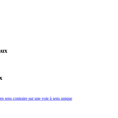
aux
x
 en sens contraire sur une voie à sens unique