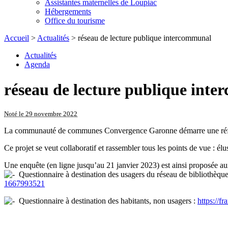
Assistantes maternelles de Loupiac
Hébergements
Office du tourisme
Accueil
>
Actualités
> réseau de lecture publique intercommunal
Actualités
Agenda
réseau de lecture publique int
Noté le 29 novembre 2022
La communauté de communes Convergence Garonne démarre une réflexion
Ce projet se veut collaboratif et rassembler tous les points de vue : élu
Une enquête (en ligne jusqu’au 21 janvier 2023) est ainsi proposée aux
Questionnaire à destination des usagers du réseau de bibliothèqu
1667993521
Questionnaire à destination des habitants, non usagers :
https://f