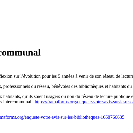
ercommunal
 sur l’évolution pour les 5 années à venir de son réseau de lecture 
s, professionnels du réseau, bénévoles des bibliothèques et habitants du t
 habitants, qu’ils soient usagers ou non du réseau de lecture publique et
es intercommunal :
https://framaforms.org/enquete-votre-avis-sur-le-res
ramaforms.org/enquete-votre-avis-sur-les-bibliotheques-1668766635