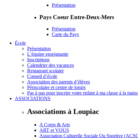
Présentation
Pays Coeur Entre-Deux-Mers
Présentation
Carte du Pays
École
Présentation
L’équipe enseignante
Inscriptions
Calendrier des vacances
Restaurant scolaire
Conseil d’école
Association des parents d’élèves
Périscolaire et centre de loisirs
Pas à pas pour inscrire votre enfant à ma classe à la mais
ASSOCIATIONS
Associations à Loupiac
A Corps & Arts
ART et VOUS
Association Culturelle Sociale Ou Sportive (ACS