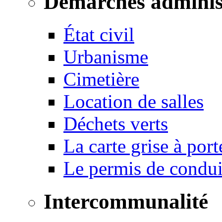
Démarches adminis
État civil
Urbanisme
Cimetière
Location de salles
Déchets verts
La carte grise à port
Le permis de conduir
Intercommunalité