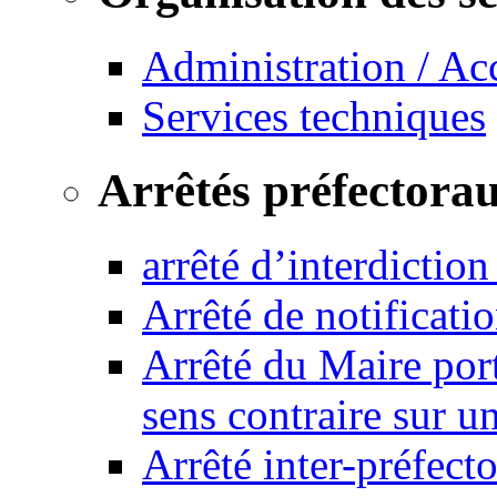
Administration / Ac
Services techniques
Arrêtés préfectora
arrêté d’interdictio
Arrêté de notificat
Arrêté du Maire port
sens contraire sur u
Arrêté inter-préfec