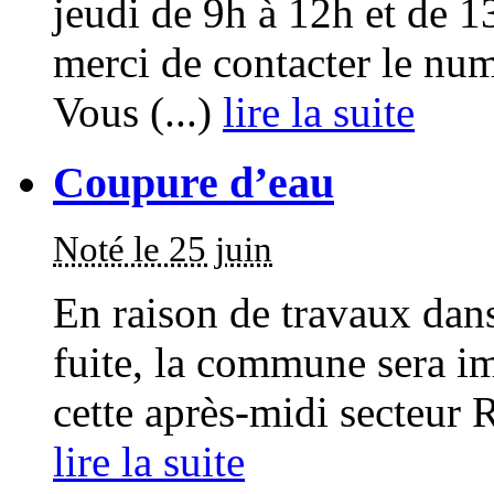
jeudi de 9h à 12h et de 
merci de contacter le nu
Vous (...)
lire la suite
Coupure d’eau
Noté le 25 juin
En raison de travaux dans
fuite, la commune sera i
cette après-midi sect
lire la suite