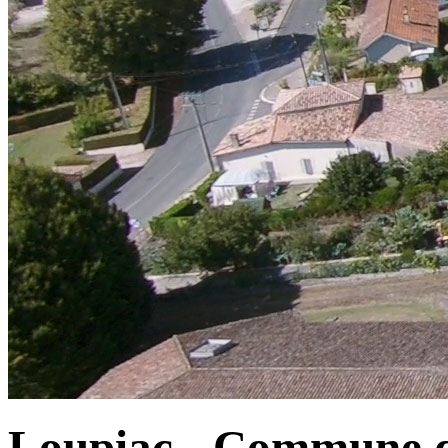
Loupiac - Commune d