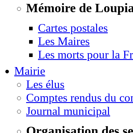
Mémoire de Loupi
Cartes postales
Les Maires
Les morts pour la F
Mairie
Les élus
Comptes rendus du con
Journal municipal
Organisation des s