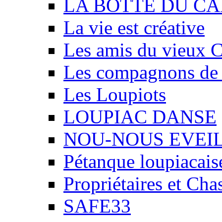
LA BOTTE DU CA
La vie est créative
Les amis du vieux 
Les compagnons de
Les Loupiots
LOUPIAC DANSE
NOU-NOUS EVEI
Pétanque loupiacais
Propriétaires et Ch
SAFE33