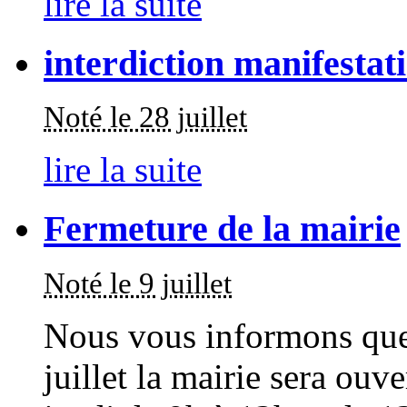
lire la suite
interdiction manifestat
Noté le 28 juillet
lire la suite
Fermeture de la mairie
Noté le 9 juillet
Nous vous informons que
juillet la mairie sera ouv