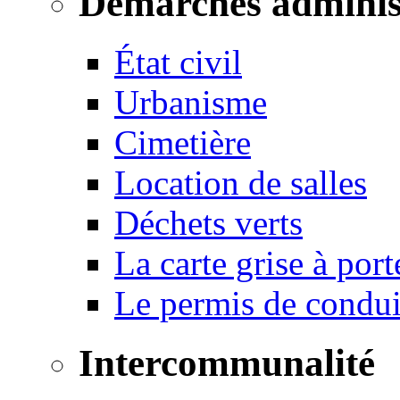
Démarches adminis
État civil
Urbanisme
Cimetière
Location de salles
Déchets verts
La carte grise à port
Le permis de conduir
Intercommunalité