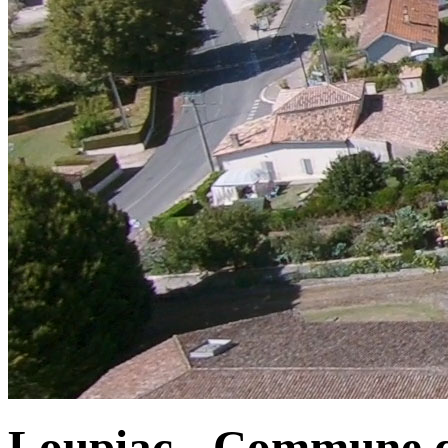
Loupiac - Commune d