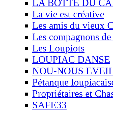
LA BOTTE DU CA
La vie est créative
Les amis du vieux 
Les compagnons de
Les Loupiots
LOUPIAC DANSE
NOU-NOUS EVEI
Pétanque loupiacais
Propriétaires et Ch
SAFE33