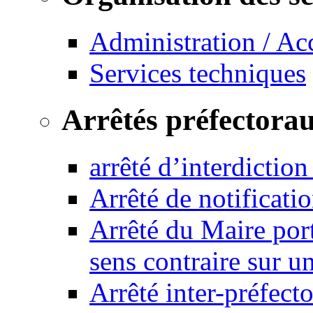
Administration / Ac
Services techniques
Arrêtés préfectora
arrêté d’interdictio
Arrêté de notificat
Arrêté du Maire port
sens contraire sur u
Arrêté inter-préfec