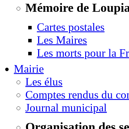
Mémoire de Loupi
Cartes postales
Les Maires
Les morts pour la F
Mairie
Les élus
Comptes rendus du con
Journal municipal
Organisation des s