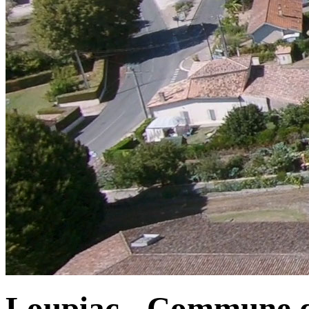
Loupiac - Commune d