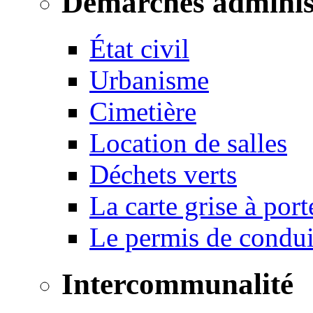
Démarches adminis
État civil
Urbanisme
Cimetière
Location de salles
Déchets verts
La carte grise à port
Le permis de conduir
Intercommunalité