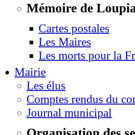
Mémoire de Loupi
Cartes postales
Les Maires
Les morts pour la F
Mairie
Les élus
Comptes rendus du con
Journal municipal
Organisation des s