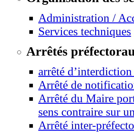
Administration / Ac
Services techniques
Arrêtés préfectora
arrêté d’interdictio
Arrêté de notificat
Arrêté du Maire port
sens contraire sur u
Arrêté inter-préfec