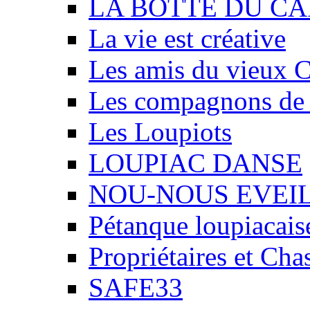
LA BOTTE DU CA
La vie est créative
Les amis du vieux 
Les compagnons de
Les Loupiots
LOUPIAC DANSE
NOU-NOUS EVEI
Pétanque loupiacais
Propriétaires et Ch
SAFE33