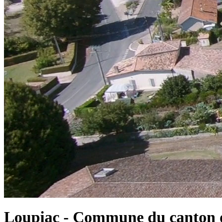
Loupiac - Commune du canton d