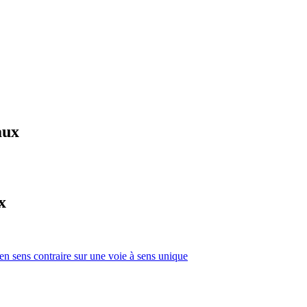
aux
x
 en sens contraire sur une voie à sens unique