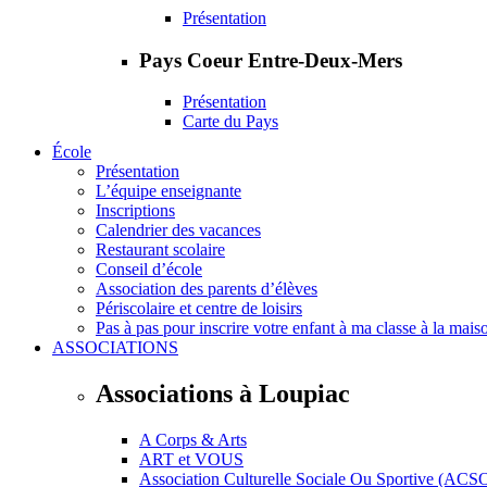
Présentation
Pays Coeur Entre-Deux-Mers
Présentation
Carte du Pays
École
Présentation
L’équipe enseignante
Inscriptions
Calendrier des vacances
Restaurant scolaire
Conseil d’école
Association des parents d’élèves
Périscolaire et centre de loisirs
Pas à pas pour inscrire votre enfant à ma classe à la mais
ASSOCIATIONS
Associations à Loupiac
A Corps & Arts
ART et VOUS
Association Culturelle Sociale Ou Sportive (ACS