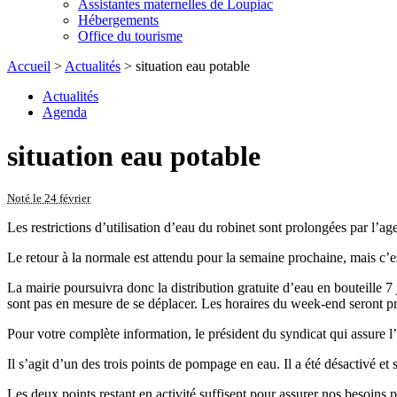
Assistantes maternelles de Loupiac
Hébergements
Office du tourisme
Accueil
>
Actualités
> situation eau potable
Actualités
Agenda
situation eau potable
Noté le 24 février
Les restrictions d’utilisation d’eau du robinet sont prolongées par l’
Le retour à la normale est attendu pour la semaine prochaine, mais c’es
La mairie poursuivra donc la distribution gratuite d’eau en bouteille 
sont pas en mesure de se déplacer. Les horaires du week-end seront pr
Pour votre complète information, le président du syndicat qui assure
Il s’agit d’un des trois points de pompage en eau. Il a été désactivé e
Les deux points restant en activité suffisent pour assurer nos besoins