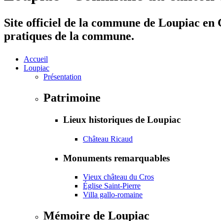
Site officiel de la commune de Loupiac en G
pratiques de la commune.
Accueil
Loupiac
Présentation
Patrimoine
Lieux historiques de Loupiac
Château Ricaud
Monuments remarquables
Vieux château du Cros
Église Saint-Pierre
Villa gallo-romaine
Mémoire de Loupiac