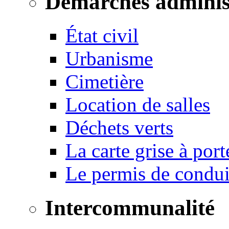
Démarches adminis
État civil
Urbanisme
Cimetière
Location de salles
Déchets verts
La carte grise à port
Le permis de conduir
Intercommunalité