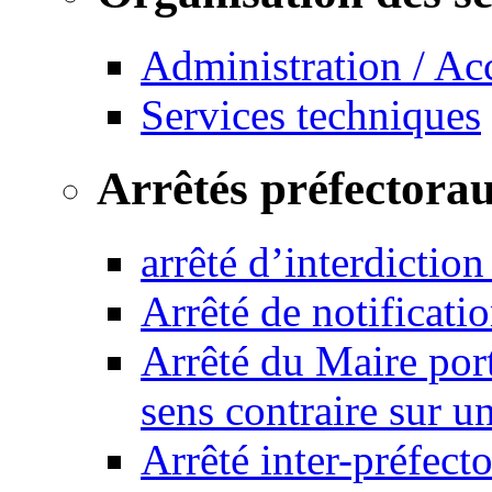
Administration / Ac
Services techniques
Arrêtés préfectora
arrêté d’interdictio
Arrêté de notificat
Arrêté du Maire port
sens contraire sur u
Arrêté inter-préfec