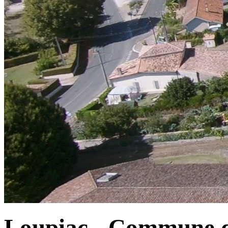
Loupiac - Commune d