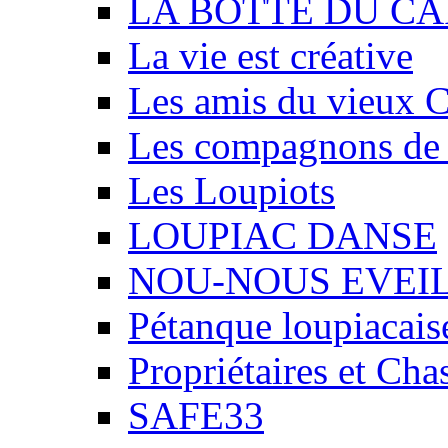
LA BOTTE DU CA
La vie est créative
Les amis du vieux 
Les compagnons de
Les Loupiots
LOUPIAC DANSE
NOU-NOUS EVEI
Pétanque loupiacais
Propriétaires et Ch
SAFE33