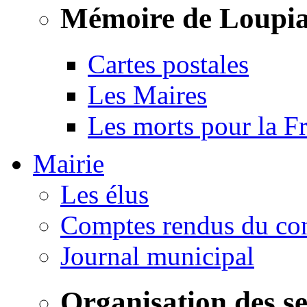
Mémoire de Loupi
Cartes postales
Les Maires
Les morts pour la F
Mairie
Les élus
Comptes rendus du con
Journal municipal
Organisation des s