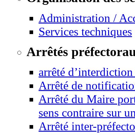
Administration / Ac
Services techniques
Arrêtés préfectora
arrêté d’interdictio
Arrêté de notificat
Arrêté du Maire port
sens contraire sur u
Arrêté inter-préfec