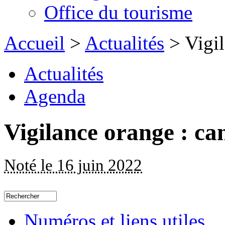
Office du tourisme
Accueil
>
Actualités
> Vigil
Actualités
Agenda
Vigilance orange : ca
Noté le 16 juin 2022
Numéros et liens utiles