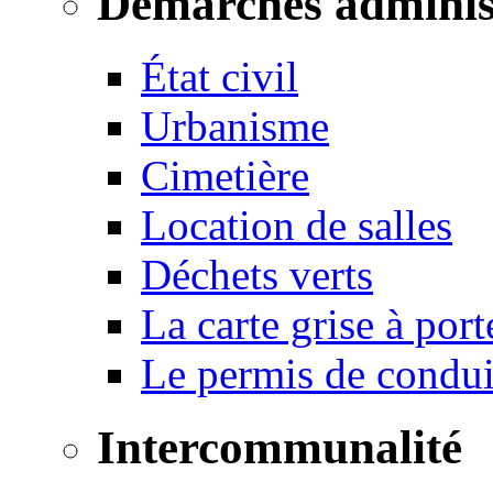
Démarches adminis
État civil
Urbanisme
Cimetière
Location de salles
Déchets verts
La carte grise à port
Le permis de conduir
Intercommunalité