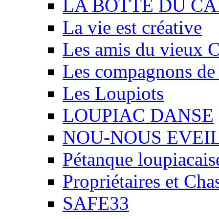
LA BOTTE DU CA
La vie est créative
Les amis du vieux 
Les compagnons de
Les Loupiots
LOUPIAC DANSE
NOU-NOUS EVEI
Pétanque loupiacais
Propriétaires et Ch
SAFE33