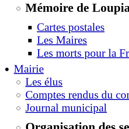
Mémoire de Loupi
Cartes postales
Les Maires
Les morts pour la F
Mairie
Les élus
Comptes rendus du con
Journal municipal
Organisation des s