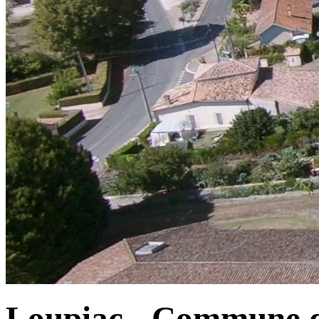
Loupiac - Commune d