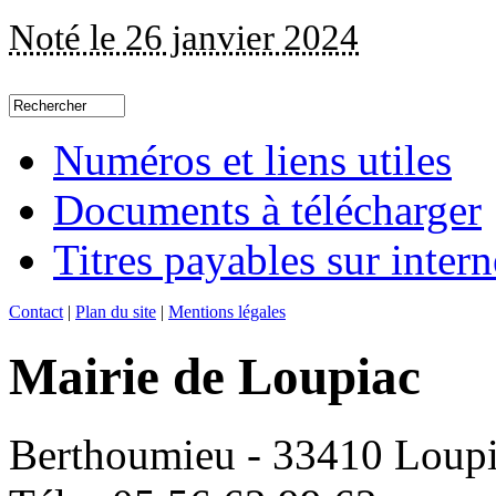
Noté le 26 janvier 2024
Numéros et liens utiles
Documents à télécharger
Titres payables sur intern
Contact
|
Plan du site
|
Mentions légales
Mairie de Loupiac
Berthoumieu - 33410 Loup