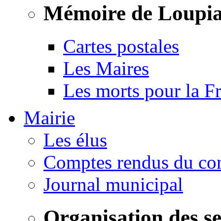
Mémoire de Loupi
Cartes postales
Les Maires
Les morts pour la F
Mairie
Les élus
Comptes rendus du con
Journal municipal
Organisation des s