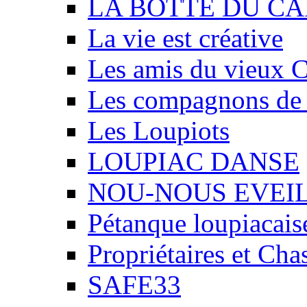
LA BOTTE DU CA
La vie est créative
Les amis du vieux 
Les compagnons de
Les Loupiots
LOUPIAC DANSE
NOU-NOUS EVEI
Pétanque loupiacais
Propriétaires et Ch
SAFE33