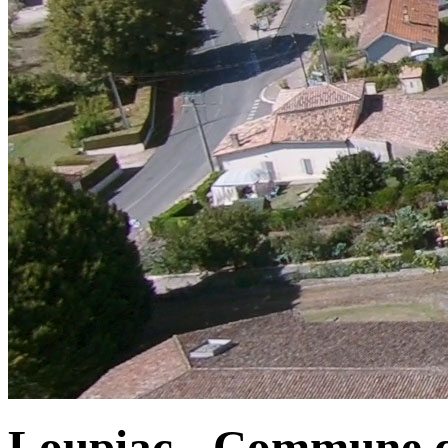
Loupiac - Commune d