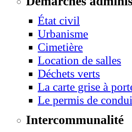
Démarches adminis
État civil
Urbanisme
Cimetière
Location de salles
Déchets verts
La carte grise à port
Le permis de conduir
Intercommunalité