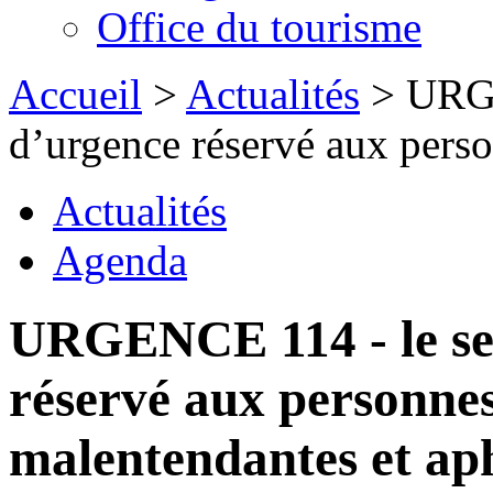
Office du tourisme
Accueil
>
Actualités
> URGE
d’urgence réservé aux person
Actualités
Agenda
URGENCE 114 - le ser
réservé aux personnes
malentendantes et ap