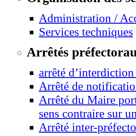
Administration / Ac
Services techniques
Arrêtés préfectora
arrêté d’interdictio
Arrêté de notificat
Arrêté du Maire port
sens contraire sur u
Arrêté inter-préfec