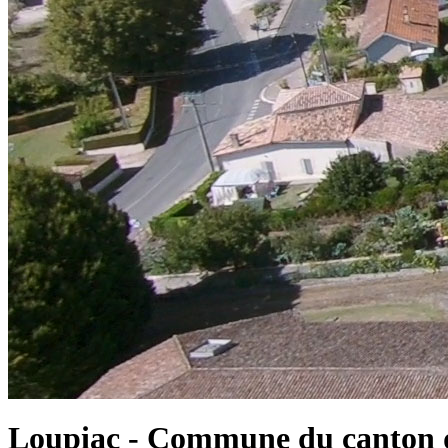
Loupiac - Commune du canton d