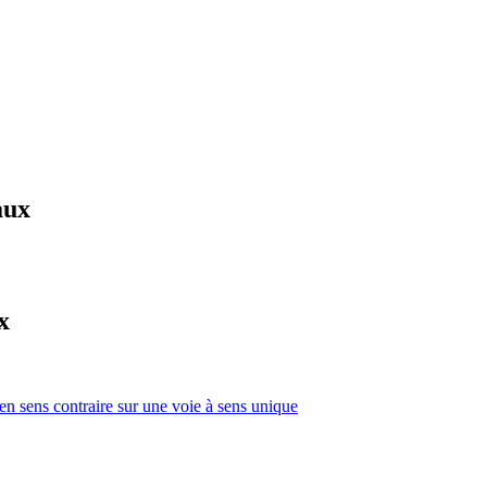
aux
x
 en sens contraire sur une voie à sens unique