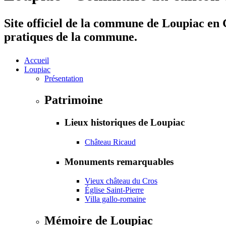
Site officiel de la commune de Loupiac en G
pratiques de la commune.
Accueil
Loupiac
Présentation
Patrimoine
Lieux historiques de Loupiac
Château Ricaud
Monuments remarquables
Vieux château du Cros
Église Saint-Pierre
Villa gallo-romaine
Mémoire de Loupiac