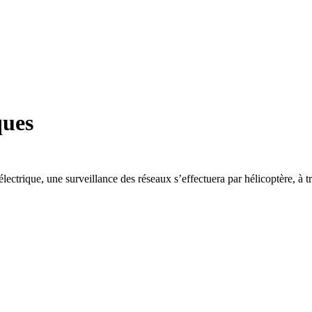
ques
électrique, une surveillance des réseaux s’effectuera par hélicoptère, 