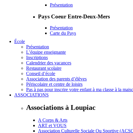
Présentation
Pays Coeur Entre-Deux-Mers
Présentation
Carte du Pays
École
Présentation
L’équipe enseignante
Inscriptions
Calendrier des vacances
Restaurant scolaire
Conseil d’école
Association des parents d’élèves
Périscolaire et centre de loisirs
Pas à pas pour inscrire votre enfant à ma classe à la mais
ASSOCIATIONS
Associations à Loupiac
A Corps & Arts
ART et VOUS
Association Culturelle Sociale Ou Sportive (ACS