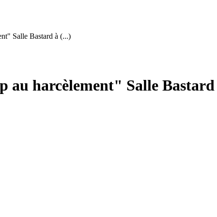
t" Salle Bastard à (...)
top au harcèlement" Salle Bastard