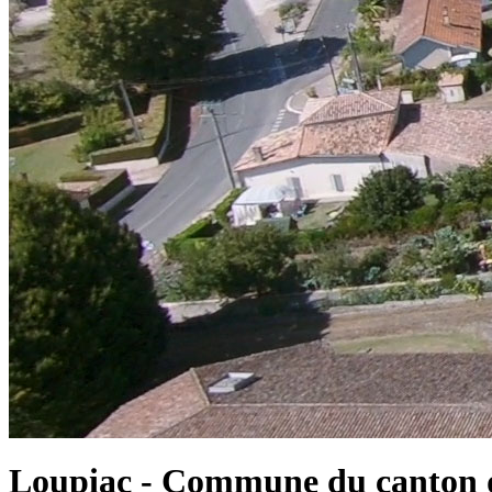
Loupiac - Commune du canton d