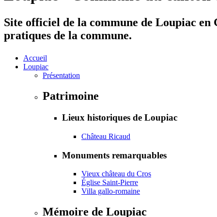
Site officiel de la commune de Loupiac en G
pratiques de la commune.
Accueil
Loupiac
Présentation
Patrimoine
Lieux historiques de Loupiac
Château Ricaud
Monuments remarquables
Vieux château du Cros
Église Saint-Pierre
Villa gallo-romaine
Mémoire de Loupiac