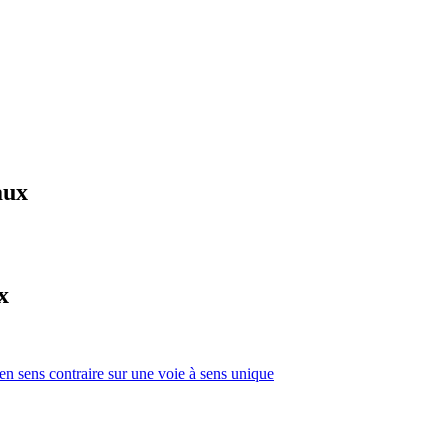
aux
x
 en sens contraire sur une voie à sens unique