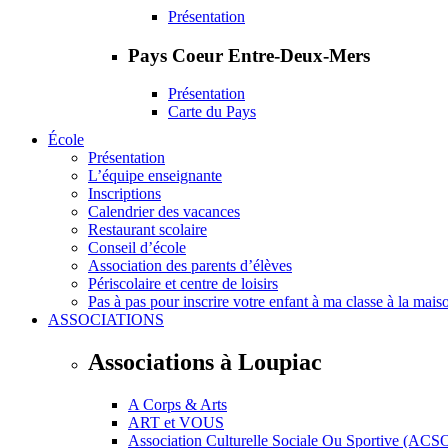
Présentation
Pays Coeur Entre-Deux-Mers
Présentation
Carte du Pays
École
Présentation
L’équipe enseignante
Inscriptions
Calendrier des vacances
Restaurant scolaire
Conseil d’école
Association des parents d’élèves
Périscolaire et centre de loisirs
Pas à pas pour inscrire votre enfant à ma classe à la mais
ASSOCIATIONS
Associations à Loupiac
A Corps & Arts
ART et VOUS
Association Culturelle Sociale Ou Sportive (ACS