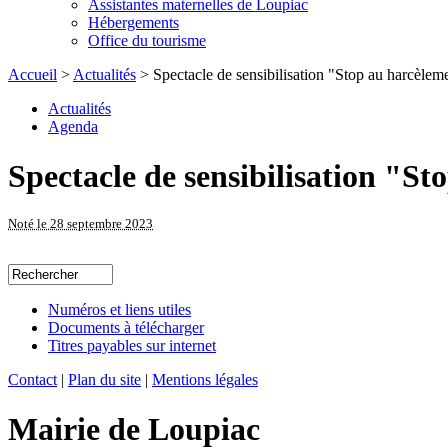
Assistantes maternelles de Loupiac
Hébergements
Office du tourisme
Accueil
>
Actualités
> Spectacle de sensibilisation "Stop au harcèlemen
Actualités
Agenda
Spectacle de sensibilisation "S
Noté le 28 septembre 2023
Numéros et liens utiles
Documents à télécharger
Titres payables sur internet
Contact
|
Plan du site
|
Mentions légales
Mairie de Loupiac