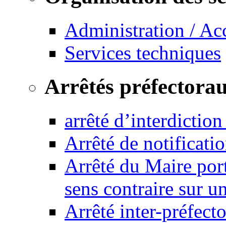
Administration / Ac
Services techniques
Arrêtés préfectora
arrêté d’interdictio
Arrêté de notificat
Arrêté du Maire port
sens contraire sur u
Arrêté inter-préfec