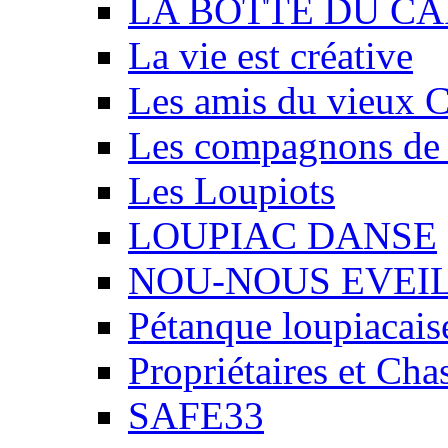
LA BOTTE DU CA
La vie est créative
Les amis du vieux 
Les compagnons de
Les Loupiots
LOUPIAC DANSE
NOU-NOUS EVEI
Pétanque loupiacais
Propriétaires et Ch
SAFE33