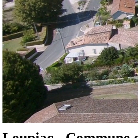
Loupiac - Commune d