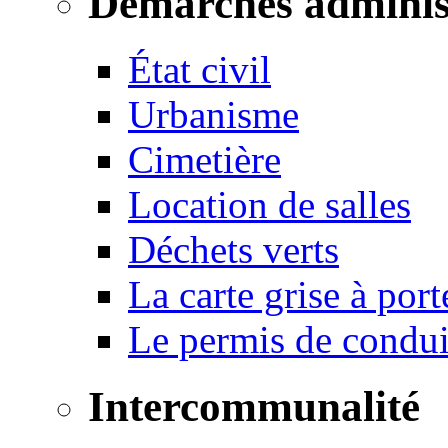
Démarches adminis
État civil
Urbanisme
Cimetière
Location de salles
Déchets verts
La carte grise à port
Le permis de conduir
Intercommunalité