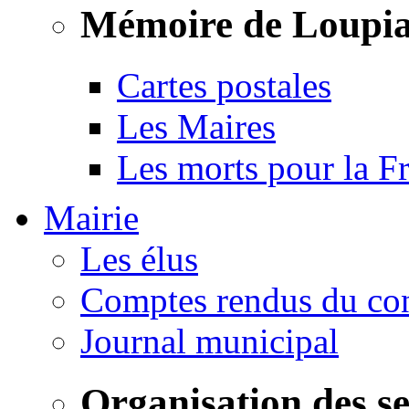
Mémoire de Loupi
Cartes postales
Les Maires
Les morts pour la F
Mairie
Les élus
Comptes rendus du con
Journal municipal
Organisation des s