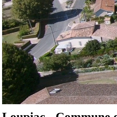
Loupiac - Commune d