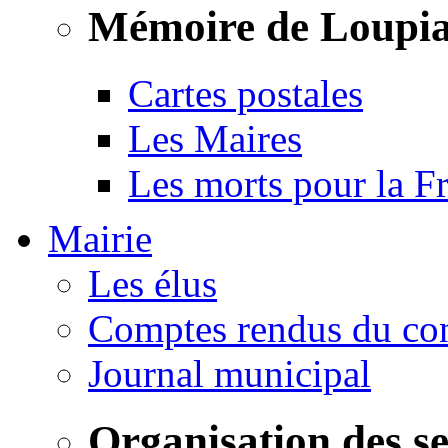
Mémoire de Loupi
Cartes postales
Les Maires
Les morts pour la F
Mairie
Les élus
Comptes rendus du con
Journal municipal
Organisation des s