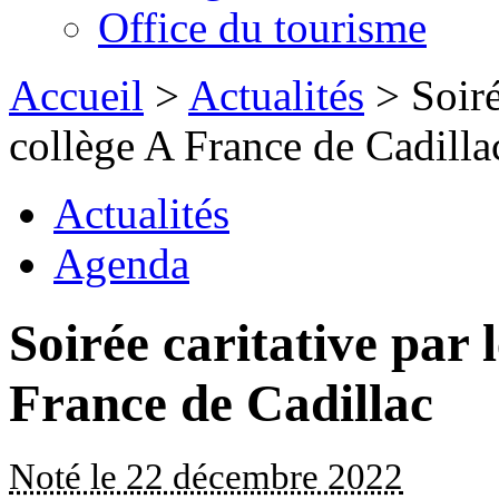
Office du tourisme
Accueil
>
Actualités
> Soiré
collège A France de Cadilla
Actualités
Agenda
Soirée caritative par l
France de Cadillac
Noté le 22 décembre 2022