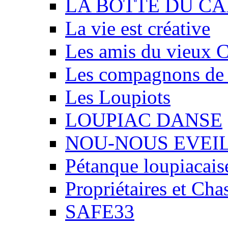
LA BOTTE DU CA
La vie est créative
Les amis du vieux 
Les compagnons de
Les Loupiots
LOUPIAC DANSE
NOU-NOUS EVEI
Pétanque loupiacais
Propriétaires et Ch
SAFE33