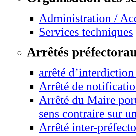
Administration / Ac
Services techniques
Arrêtés préfectora
arrêté d’interdictio
Arrêté de notificat
Arrêté du Maire port
sens contraire sur u
Arrêté inter-préfec