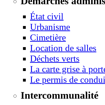
Démarches adminis
État civil
Urbanisme
Cimetière
Location de salles
Déchets verts
La carte grise à port
Le permis de conduir
Intercommunalité