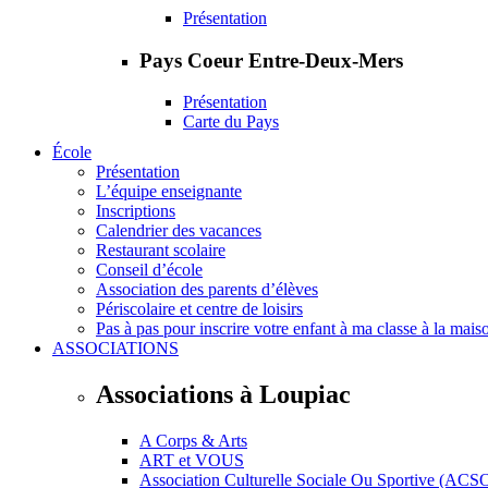
Présentation
Pays Coeur Entre-Deux-Mers
Présentation
Carte du Pays
École
Présentation
L’équipe enseignante
Inscriptions
Calendrier des vacances
Restaurant scolaire
Conseil d’école
Association des parents d’élèves
Périscolaire et centre de loisirs
Pas à pas pour inscrire votre enfant à ma classe à la mais
ASSOCIATIONS
Associations à Loupiac
A Corps & Arts
ART et VOUS
Association Culturelle Sociale Ou Sportive (ACS