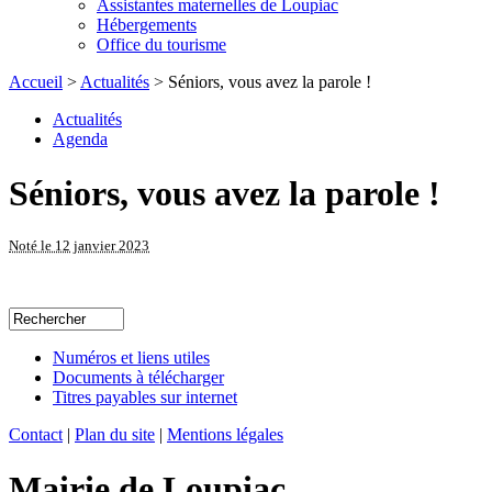
Assistantes maternelles de Loupiac
Hébergements
Office du tourisme
Accueil
>
Actualités
> Séniors, vous avez la parole !
Actualités
Agenda
Séniors, vous avez la parole !
Noté le 12 janvier 2023
Numéros et liens utiles
Documents à télécharger
Titres payables sur internet
Contact
|
Plan du site
|
Mentions légales
Mairie de Loupiac