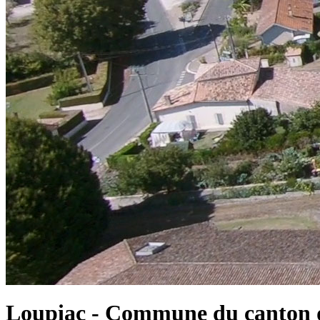
Loupiac - Commune du canton d