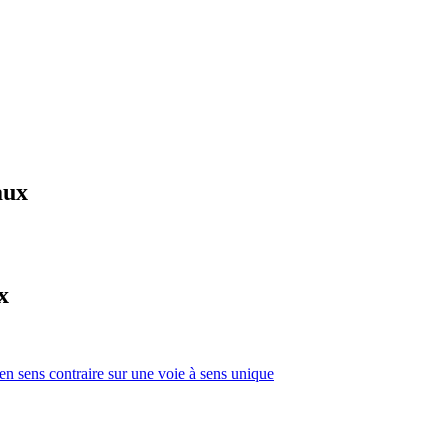
aux
x
 en sens contraire sur une voie à sens unique