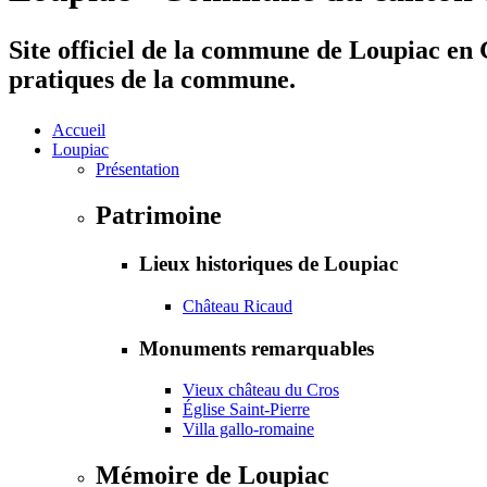
Site officiel de la commune de Loupiac en G
pratiques de la commune.
Accueil
Loupiac
Présentation
Patrimoine
Lieux historiques de Loupiac
Château Ricaud
Monuments remarquables
Vieux château du Cros
Église Saint-Pierre
Villa gallo-romaine
Mémoire de Loupiac