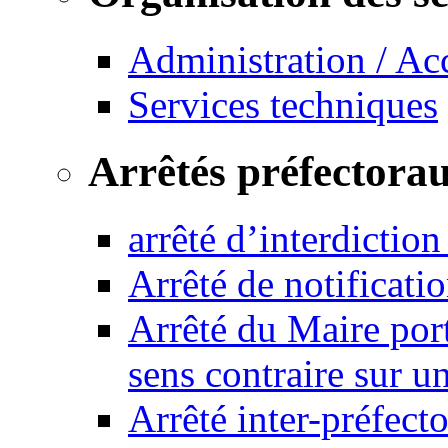
Administration / Ac
Services techniques
Arrêtés préfectora
arrêté d’interdictio
Arrêté de notificat
Arrêté du Maire port
sens contraire sur u
Arrêté inter-préfec