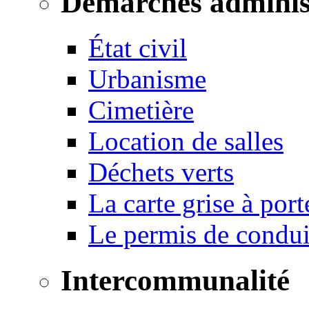
Démarches adminis
État civil
Urbanisme
Cimetière
Location de salles
Déchets verts
La carte grise à port
Le permis de conduir
Intercommunalité