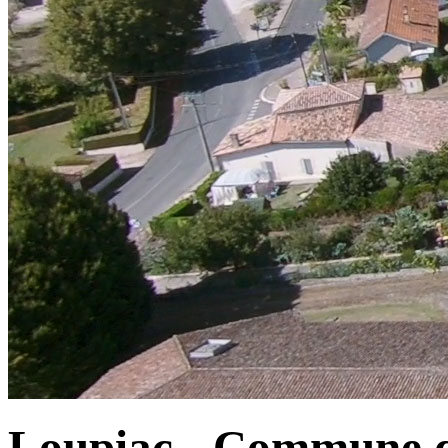
Loupiac - Commune d