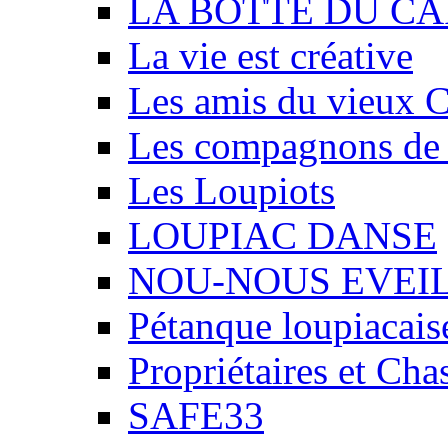
LA BOTTE DU CA
La vie est créative
Les amis du vieux 
Les compagnons de
Les Loupiots
LOUPIAC DANSE
NOU-NOUS EVEI
Pétanque loupiacais
Propriétaires et Ch
SAFE33