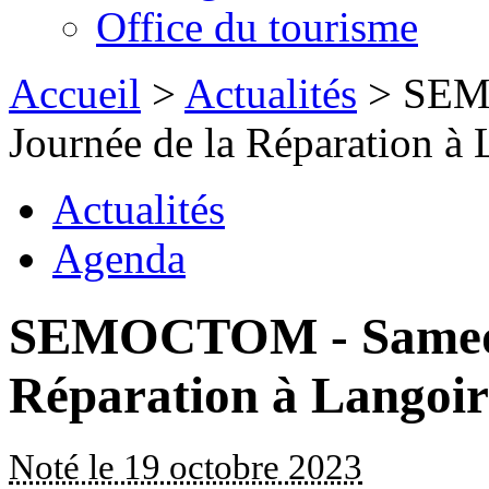
Office du tourisme
Accueil
>
Actualités
> SEMO
Journée de la Réparation à L
Actualités
Agenda
SEMOCTOM - Samedi, 
Réparation à Langoir
Noté le 19 octobre 2023