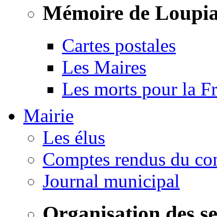
Mémoire de Loupi
Cartes postales
Les Maires
Les morts pour la F
Mairie
Les élus
Comptes rendus du con
Journal municipal
Organisation des s