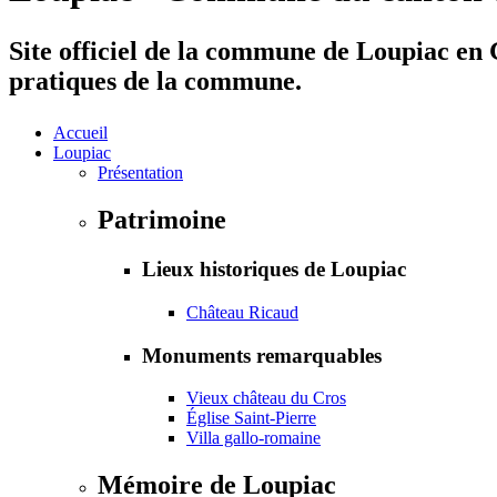
Site officiel de la commune de Loupiac en G
pratiques de la commune.
Accueil
Loupiac
Présentation
Patrimoine
Lieux historiques de Loupiac
Château Ricaud
Monuments remarquables
Vieux château du Cros
Église Saint-Pierre
Villa gallo-romaine
Mémoire de Loupiac