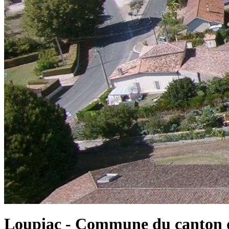
Loupiac - Commune du canton d