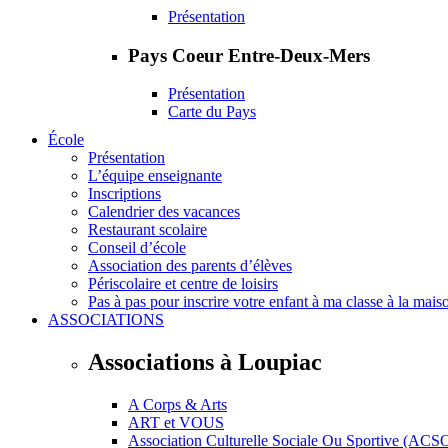
Présentation
Pays Coeur Entre-Deux-Mers
Présentation
Carte du Pays
École
Présentation
L’équipe enseignante
Inscriptions
Calendrier des vacances
Restaurant scolaire
Conseil d’école
Association des parents d’élèves
Périscolaire et centre de loisirs
Pas à pas pour inscrire votre enfant à ma classe à la mais
ASSOCIATIONS
Associations à Loupiac
A Corps & Arts
ART et VOUS
Association Culturelle Sociale Ou Sportive (ACS