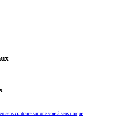
aux
x
 en sens contraire sur une voie à sens unique