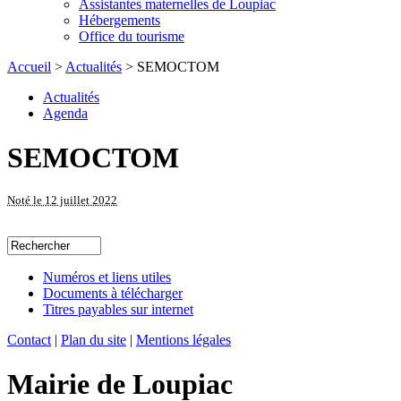
Assistantes maternelles de Loupiac
Hébergements
Office du tourisme
Accueil
>
Actualités
> SEMOCTOM
Actualités
Agenda
SEMOCTOM
Noté le 12 juillet 2022
Numéros et liens utiles
Documents à télécharger
Titres payables sur internet
Contact
|
Plan du site
|
Mentions légales
Mairie de Loupiac