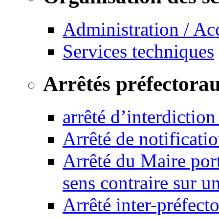
Administration / Ac
Services techniques
Arrêtés préfectora
arrêté d’interdictio
Arrêté de notificat
Arrêté du Maire port
sens contraire sur u
Arrêté inter-préfec