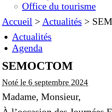
Office du tourisme
Accueil
>
Actualités
> SE
Actualités
Agenda
SEMOCTOM
Noté le 6 septembre 2024
Madame, Monsieur,
À l’occasion des Journées 