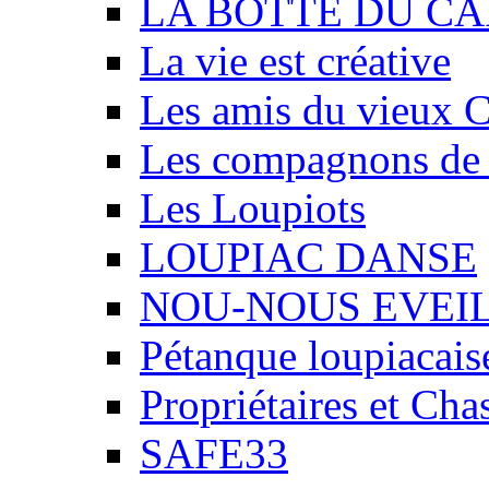
LA BOTTE DU CA
La vie est créative
Les amis du vieux 
Les compagnons de
Les Loupiots
LOUPIAC DANSE
NOU-NOUS EVEI
Pétanque loupiacais
Propriétaires et Ch
SAFE33