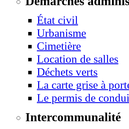
Démarches adminis
État civil
Urbanisme
Cimetière
Location de salles
Déchets verts
La carte grise à port
Le permis de conduir
Intercommunalité