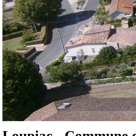
Loupiac - Commune d