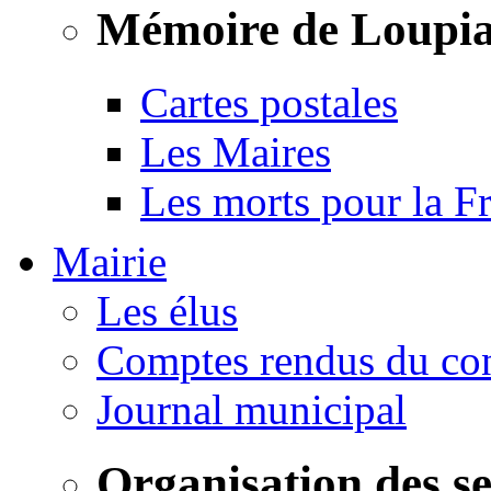
Mémoire de Loupi
Cartes postales
Les Maires
Les morts pour la F
Mairie
Les élus
Comptes rendus du con
Journal municipal
Organisation des s