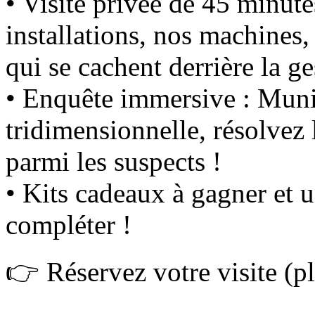
• Visite privée de 45 minut
installations, nos machines
qui se cachent derrière la g
• Enquête immersive : Muni
tridimensionnelle, résolvez 
parmi les suspects !
• Kits cadeaux à gagner et u
compléter !
👉 Réservez votre visite (pla