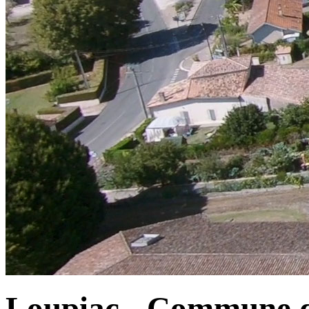
Loupiac - Commune d