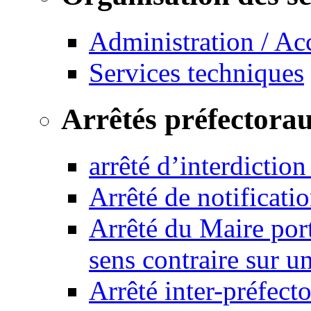
Administration / Ac
Services techniques
Arrêtés préfectora
arrêté d’interdictio
Arrêté de notificat
Arrêté du Maire port
sens contraire sur u
Arrêté inter-préfec