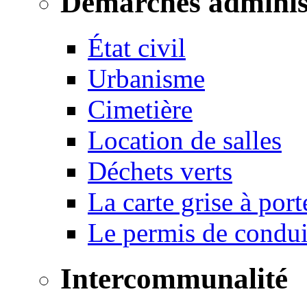
Démarches adminis
État civil
Urbanisme
Cimetière
Location de salles
Déchets verts
La carte grise à port
Le permis de conduir
Intercommunalité