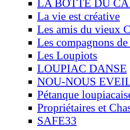
LA BOTTE DU CA
La vie est créative
Les amis du vieux 
Les compagnons de
Les Loupiots
LOUPIAC DANSE
NOU-NOUS EVEI
Pétanque loupiacais
Propriétaires et Ch
SAFE33