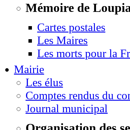
Mémoire de Loupi
Cartes postales
Les Maires
Les morts pour la F
Mairie
Les élus
Comptes rendus du con
Journal municipal
Organisation des s