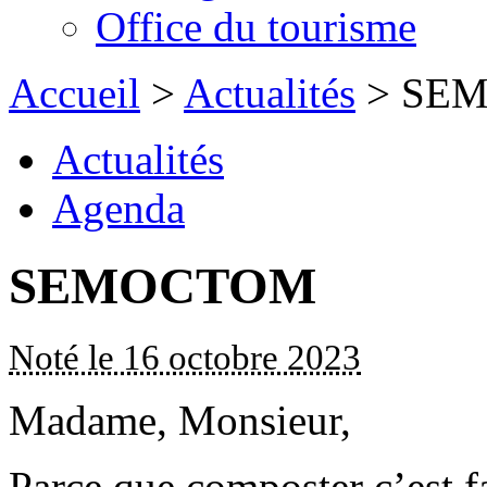
Office du tourisme
Accueil
>
Actualités
> SE
Actualités
Agenda
SEMOCTOM
Noté le 16 octobre 2023
Madame, Monsieur,
Parce que composter c’est fa