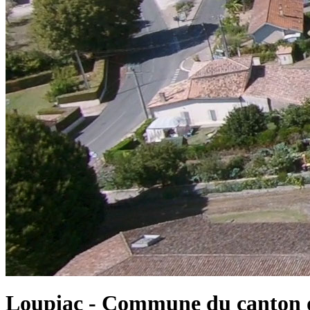
Loupiac - Commune du canton d