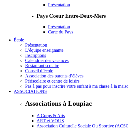
Présentation
Pays Coeur Entre-Deux-Mers
Présentation
Carte du Pays
École
Présentation
L’équipe enseignante
Inscriptions
Calendrier des vacances
Restaurant scolaire
Conseil d’école
Association des parents d’élèves
Périscolaire et centre de loisirs
Pas à pas pour inscrire votre enfant à ma classe à la mais
ASSOCIATIONS
Associations à Loupiac
A Corps & Arts
ART et VOUS
Association Culturelle Sociale Ou Sportive (ACS