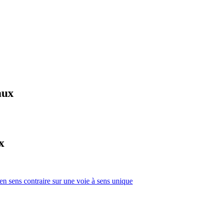
aux
x
 en sens contraire sur une voie à sens unique