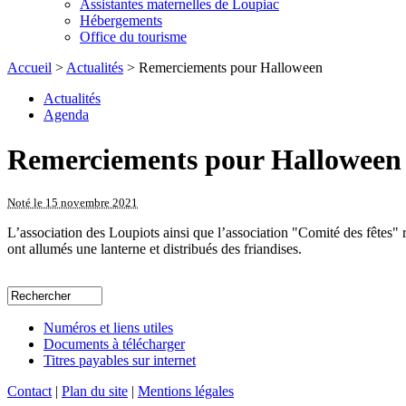
Assistantes maternelles de Loupiac
Hébergements
Office du tourisme
Accueil
>
Actualités
> Remerciements pour Halloween
Actualités
Agenda
Remerciements pour Halloween
Noté le 15 novembre 2021
L’association des Loupiots ainsi que l’association "Comité des fêtes" r
ont allumés une lanterne et distribués des friandises.
Numéros et liens utiles
Documents à télécharger
Titres payables sur internet
Contact
|
Plan du site
|
Mentions légales