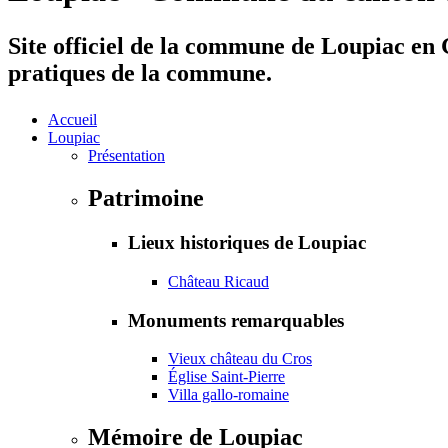
Site officiel de la commune de Loupiac en G
pratiques de la commune.
Accueil
Loupiac
Présentation
Patrimoine
Lieux historiques de Loupiac
Château Ricaud
Monuments remarquables
Vieux château du Cros
Église Saint-Pierre
Villa gallo-romaine
Mémoire de Loupiac