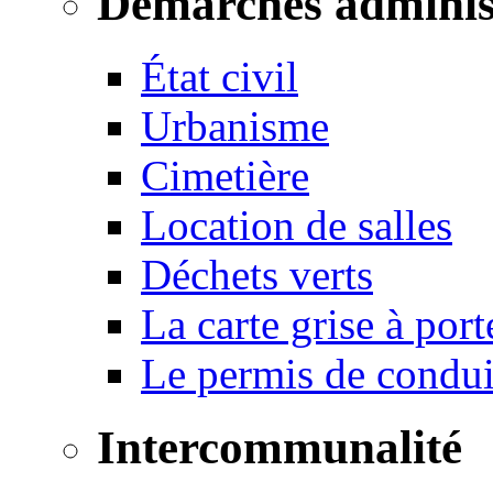
Démarches adminis
État civil
Urbanisme
Cimetière
Location de salles
Déchets verts
La carte grise à port
Le permis de conduir
Intercommunalité