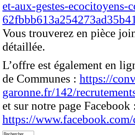
et-aux-gestes-ecocitoyens-
62fbbb613a254273ad35b4
Vous trouverez en pièce join
détaillée.
L’offre est également en li
de Communes :
https://con
garonne.fr/142/recrutement
et sur notre page Facebook 
https://www.facebook.com