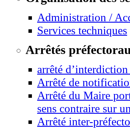
Administration / Ac
Services techniques
Arrêtés préfectora
arrêté d’interdictio
Arrêté de notificat
Arrêté du Maire port
sens contraire sur u
Arrêté inter-préfec