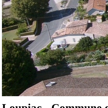
Loupiac - Commune d