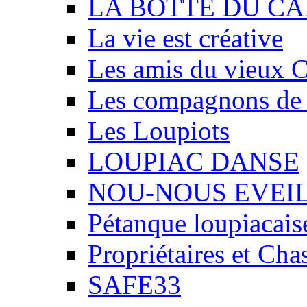
LA BOTTE DU CA
La vie est créative
Les amis du vieux 
Les compagnons de
Les Loupiots
LOUPIAC DANSE
NOU-NOUS EVEI
Pétanque loupiacais
Propriétaires et Ch
SAFE33