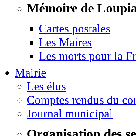
Mémoire de Loupi
Cartes postales
Les Maires
Les morts pour la F
Mairie
Les élus
Comptes rendus du con
Journal municipal
Organisation des s