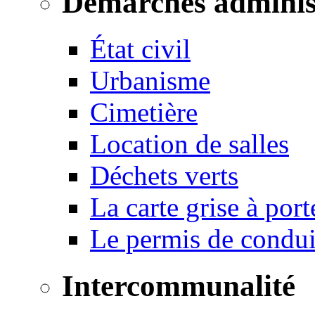
Démarches adminis
État civil
Urbanisme
Cimetière
Location de salles
Déchets verts
La carte grise à port
Le permis de conduir
Intercommunalité