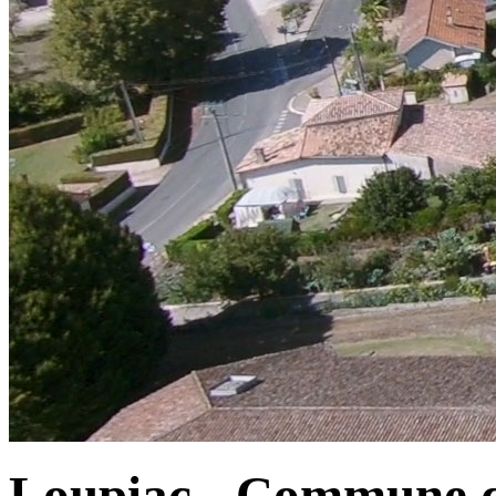
Loupiac - Commune d