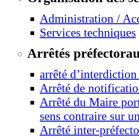
Administration / Ac
Services techniques
Arrêtés préfectora
arrêté d’interdictio
Arrêté de notificat
Arrêté du Maire port
sens contraire sur u
Arrêté inter-préfec