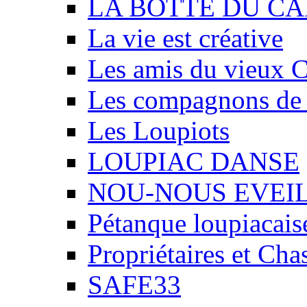
LA BOTTE DU CA
La vie est créative
Les amis du vieux 
Les compagnons de
Les Loupiots
LOUPIAC DANSE
NOU-NOUS EVEI
Pétanque loupiacais
Propriétaires et Ch
SAFE33