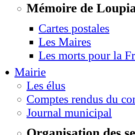
Mémoire de Loupi
Cartes postales
Les Maires
Les morts pour la F
Mairie
Les élus
Comptes rendus du con
Journal municipal
Organisation des s