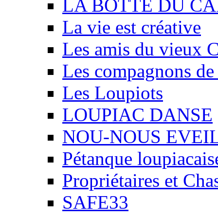
LA BOTTE DU CA
La vie est créative
Les amis du vieux 
Les compagnons de
Les Loupiots
LOUPIAC DANSE
NOU-NOUS EVEI
Pétanque loupiacais
Propriétaires et Ch
SAFE33