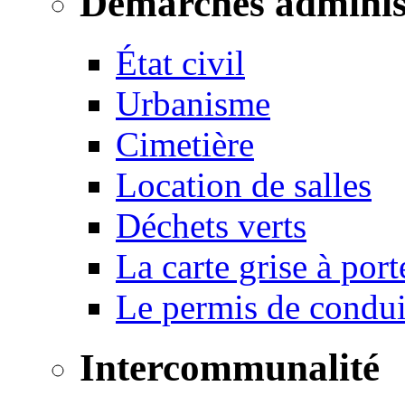
Démarches adminis
État civil
Urbanisme
Cimetière
Location de salles
Déchets verts
La carte grise à port
Le permis de conduir
Intercommunalité