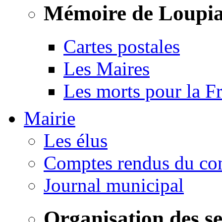
Mémoire de Loupi
Cartes postales
Les Maires
Les morts pour la F
Mairie
Les élus
Comptes rendus du con
Journal municipal
Organisation des s