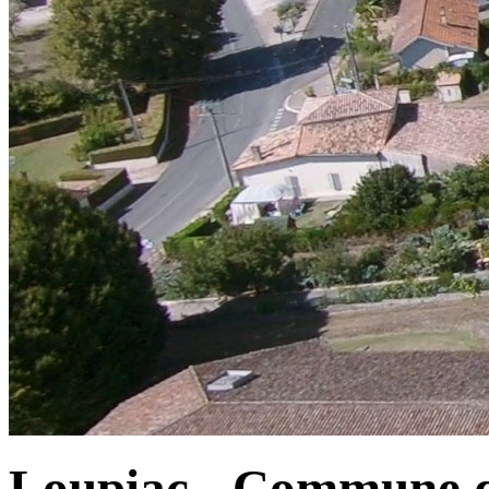
Loupiac - Commune d