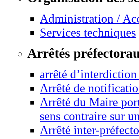
Administration / Ac
Services techniques
Arrêtés préfectora
arrêté d’interdictio
Arrêté de notificat
Arrêté du Maire port
sens contraire sur u
Arrêté inter-préfec