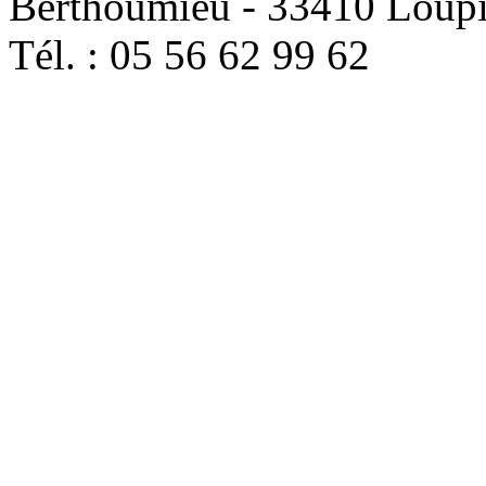
Berthoumieu - 33410 Loup
Tél. : 05 56 62 99 62