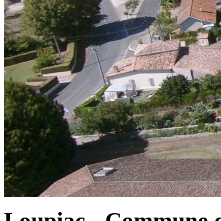
Loupiac - Commune d