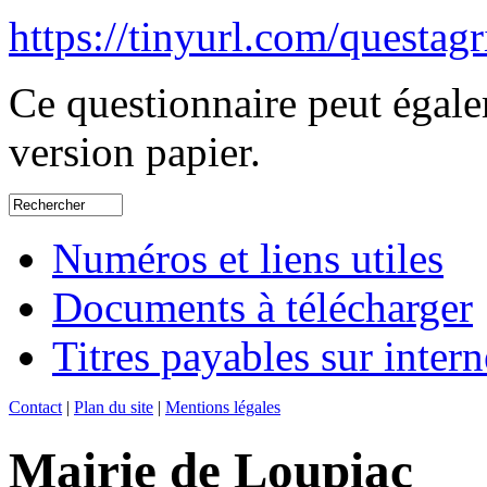
https://tinyurl.com/questag
Ce questionnaire peut égalem
version papier.
Numéros et liens utiles
Documents à télécharger
Titres payables sur intern
Contact
|
Plan du site
|
Mentions légales
Mairie de Loupiac