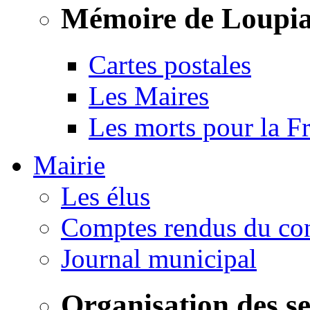
Mémoire de Loupi
Cartes postales
Les Maires
Les morts pour la F
Mairie
Les élus
Comptes rendus du con
Journal municipal
Organisation des s