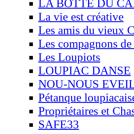
LA BOTTE DU CA
La vie est créative
Les amis du vieux 
Les compagnons de
Les Loupiots
LOUPIAC DANSE
NOU-NOUS EVEI
Pétanque loupiacais
Propriétaires et Ch
SAFE33