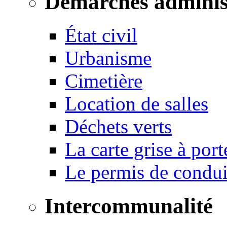
Démarches adminis
État civil
Urbanisme
Cimetière
Location de salles
Déchets verts
La carte grise à port
Le permis de conduir
Intercommunalité