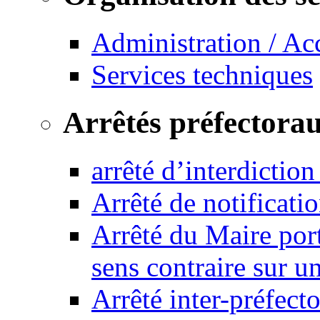
Administration / Ac
Services techniques
Arrêtés préfectora
arrêté d’interdictio
Arrêté de notificat
Arrêté du Maire port
sens contraire sur u
Arrêté inter-préfec