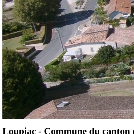
Loupiac - Commune du canton d