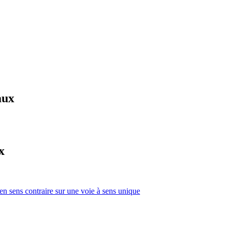
aux
x
 en sens contraire sur une voie à sens unique