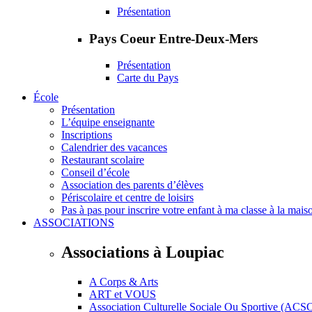
Présentation
Pays Coeur Entre-Deux-Mers
Présentation
Carte du Pays
École
Présentation
L’équipe enseignante
Inscriptions
Calendrier des vacances
Restaurant scolaire
Conseil d’école
Association des parents d’élèves
Périscolaire et centre de loisirs
Pas à pas pour inscrire votre enfant à ma classe à la mais
ASSOCIATIONS
Associations à Loupiac
A Corps & Arts
ART et VOUS
Association Culturelle Sociale Ou Sportive (ACS