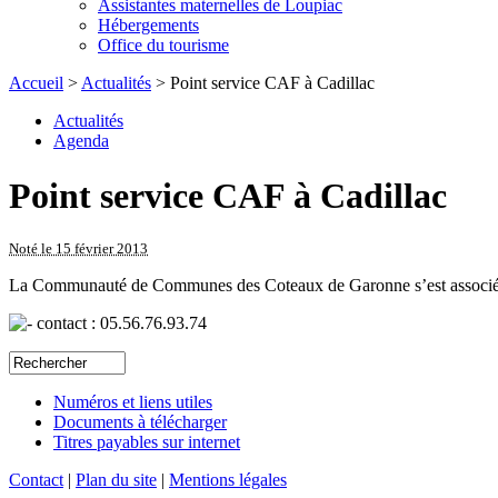
Assistantes maternelles de Loupiac
Hébergements
Office du tourisme
Accueil
>
Actualités
> Point service CAF à Cadillac
Actualités
Agenda
Point service CAF à Cadillac
Noté le 15 février 2013
La Communauté de Communes des Coteaux de Garonne s’est associée à
contact : 05.56.76.93.74
Numéros et liens utiles
Documents à télécharger
Titres payables sur internet
Contact
|
Plan du site
|
Mentions légales