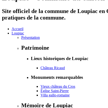
Site officiel de la commune de Loupiac en G
pratiques de la commune.
Accueil
Loupiac
Présentation
Patrimoine
Lieux historiques de Loupiac
Château Ricaud
Monuments remarquables
Vieux château du Cros
Église Saint-Pierre
Villa gallo-romaine
Mémoire de Loupiac