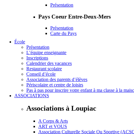
Présentation
Pays Coeur Entre-Deux-Mers
Présentation
Carte du Pays
École
Présentation
L’équipe enseignante
Inscriptions
Calendrier des vacances
Restaurant scolaire
Conseil d’école
Association des parents d’élèves
Périscolaire et centre de loisirs
Pas à pas pour inscrire votre enfant à ma classe à la mais
ASSOCIATIONS
Associations à Loupiac
A Corps & Arts
ART et VOUS
Association Culturelle Sociale Ou Sportive (ACS