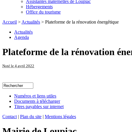
Assistantes maternelles de Loupiac
Hébergements
Office du tourisme
Accueil
>
Actualités
> Plateforme de la rénovation énergétique
Actualités
Agenda
Plateforme de la rénovation éne
Noté le 4 avril 2022
Numéros et liens utiles
Documents à télécharger
Titres payables sur internet
Contact
|
Plan du site
|
Mentions légales
Mairie de Loupiac