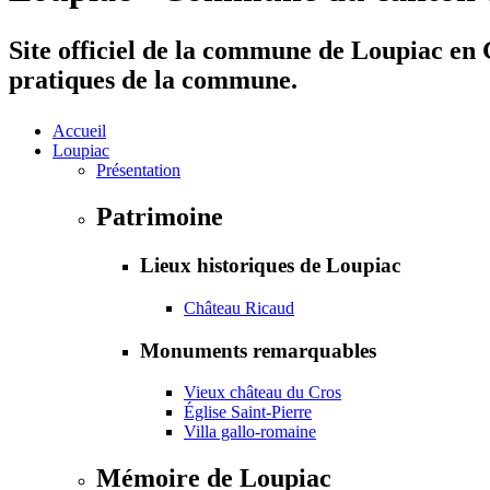
Site officiel de la commune de Loupiac en G
pratiques de la commune.
Accueil
Loupiac
Présentation
Patrimoine
Lieux historiques de Loupiac
Château Ricaud
Monuments remarquables
Vieux château du Cros
Église Saint-Pierre
Villa gallo-romaine
Mémoire de Loupiac