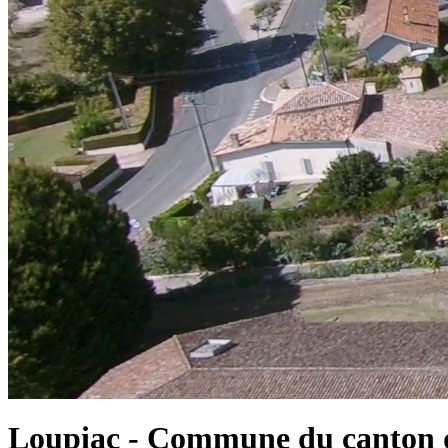
Loupiac - Commune du canton d