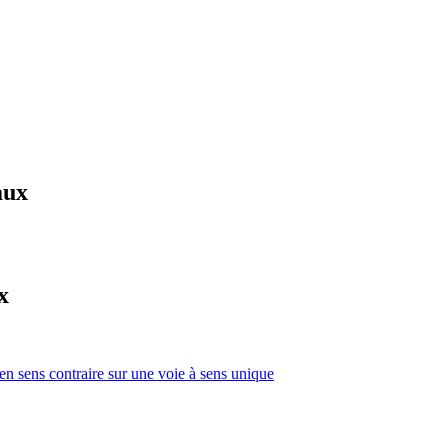
aux
x
 en sens contraire sur une voie à sens unique