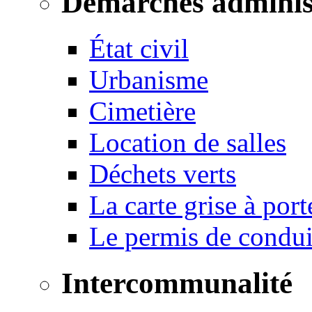
Démarches adminis
État civil
Urbanisme
Cimetière
Location de salles
Déchets verts
La carte grise à port
Le permis de conduir
Intercommunalité