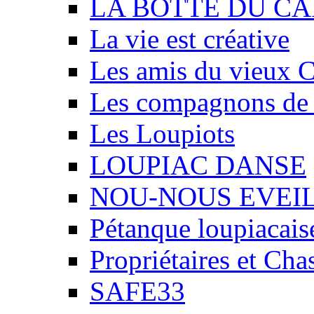
LA BOTTE DU CA
La vie est créative
Les amis du vieux 
Les compagnons de
Les Loupiots
LOUPIAC DANSE
NOU-NOUS EVEI
Pétanque loupiacais
Propriétaires et Ch
SAFE33