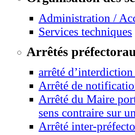
Administration / Ac
Services techniques
Arrêtés préfectora
arrêté d’interdictio
Arrêté de notificat
Arrêté du Maire port
sens contraire sur u
Arrêté inter-préfec