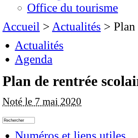
Office du tourisme
Accueil
>
Actualités
> Plan 
Actualités
Agenda
Plan de rentrée scola
Noté le 7 mai 2020
Numéros et liens utiles