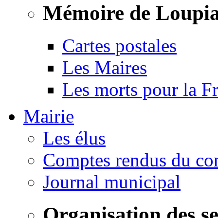
Mémoire de Loupi
Cartes postales
Les Maires
Les morts pour la F
Mairie
Les élus
Comptes rendus du con
Journal municipal
Organisation des s