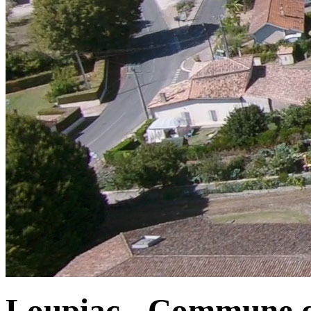
Loupiac - Commune d