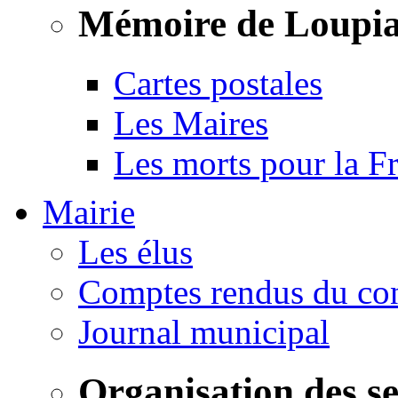
Mémoire de Loupi
Cartes postales
Les Maires
Les morts pour la F
Mairie
Les élus
Comptes rendus du con
Journal municipal
Organisation des s