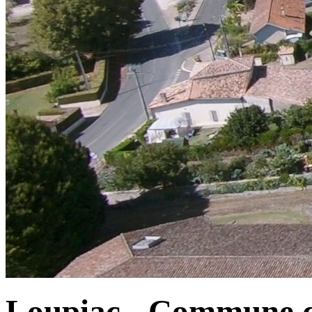
Loupiac - Commune d