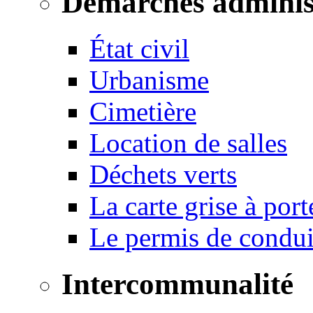
Démarches adminis
État civil
Urbanisme
Cimetière
Location de salles
Déchets verts
La carte grise à port
Le permis de conduir
Intercommunalité