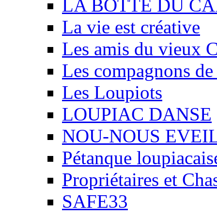
LA BOTTE DU CA
La vie est créative
Les amis du vieux 
Les compagnons de
Les Loupiots
LOUPIAC DANSE
NOU-NOUS EVEI
Pétanque loupiacais
Propriétaires et Ch
SAFE33