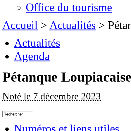
Office du tourisme
Accueil
>
Actualités
> Péta
Actualités
Agenda
Pétanque Loupiacais
Noté le 7 décembre 2023
Numéros et liens utiles