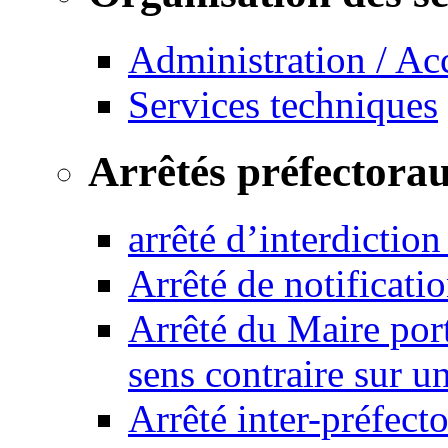
Administration / Ac
Services techniques
Arrêtés préfectora
arrêté d’interdictio
Arrêté de notificat
Arrêté du Maire port
sens contraire sur u
Arrêté inter-préfec