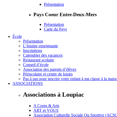
Présentation
Pays Coeur Entre-Deux-Mers
Présentation
Carte du Pays
École
Présentation
L’équipe enseignante
Inscriptions
Calendrier des vacances
Restaurant scolaire
Conseil d’école
Association des parents d’élèves
Périscolaire et centre de loisirs
Pas à pas pour inscrire votre enfant à ma classe à la mais
ASSOCIATIONS
Associations à Loupiac
A Corps & Arts
ART et VOUS
Association Culturelle Sociale Ou Sportive (ACS