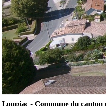
Loupiac - Commune du canton d