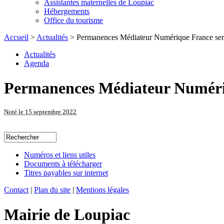
Assistantes maternelles de Loupiac
Hébergements
Office du tourisme
Accueil
>
Actualités
> Permanences Médiateur Numérique France ser
Actualités
Agenda
Permanences Médiateur Numériq
Noté le 15 septembre 2022
Numéros et liens utiles
Documents à télécharger
Titres payables sur internet
Contact
|
Plan du site
|
Mentions légales
Mairie de Loupiac