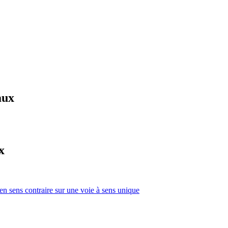
aux
x
 en sens contraire sur une voie à sens unique