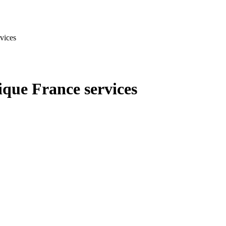
vices
ue France services