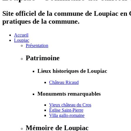
Site officiel de la commune de Loupiac en G
pratiques de la commune.
Accueil
Loupiac
Présentation
Patrimoine
Lieux historiques de Loupiac
Château Ricaud
Monuments remarquables
Vieux château du Cros
Église Saint-Pierre
Villa gallo-romaine
Mémoire de Loupiac