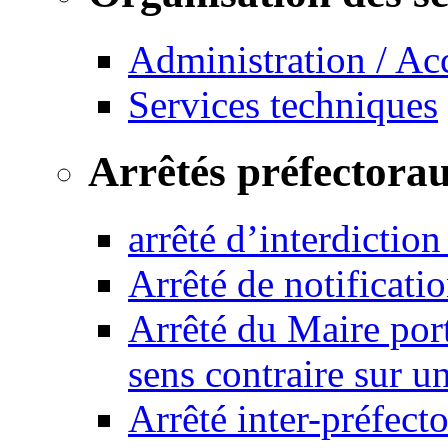
Administration / Ac
Services techniques
Arrêtés préfectora
arrêté d’interdictio
Arrêté de notificat
Arrêté du Maire port
sens contraire sur u
Arrêté inter-préfec