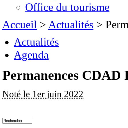
Office du tourisme
Accueil
>
Actualités
> Perm
Actualités
Agenda
Permanences CDAD F
Noté le 1er juin 2022