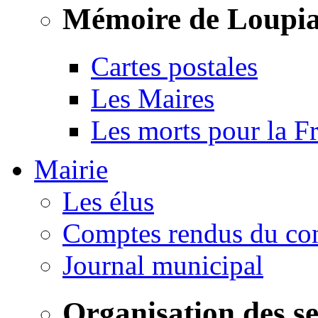
Mémoire de Loupi
Cartes postales
Les Maires
Les morts pour la F
Mairie
Les élus
Comptes rendus du con
Journal municipal
Organisation des s