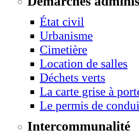
Démarches adminis
État civil
Urbanisme
Cimetière
Location de salles
Déchets verts
La carte grise à port
Le permis de conduir
Intercommunalité