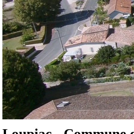
Loupiac - Commune d