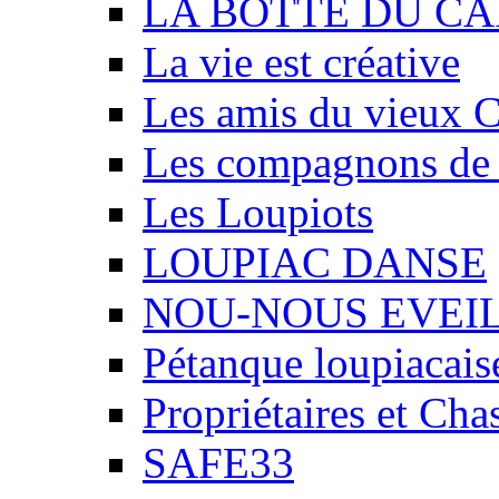
LA BOTTE DU CA
La vie est créative
Les amis du vieux 
Les compagnons de
Les Loupiots
LOUPIAC DANSE
NOU-NOUS EVEI
Pétanque loupiacais
Propriétaires et Ch
SAFE33