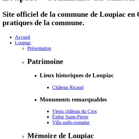
Site officiel de la commune de Loupiac en G
pratiques de la commune.
Accueil
Loupiac
Présentation
Patrimoine
Lieux historiques de Loupiac
Château Ricaud
Monuments remarquables
Vieux château du Cros
Église Saint-Pierre
Villa gallo-romaine
Mémoire de Loupiac