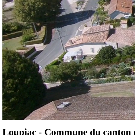
Loupiac - Commune du canton d