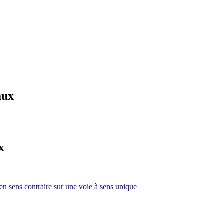
aux
x
 en sens contraire sur une voie à sens unique