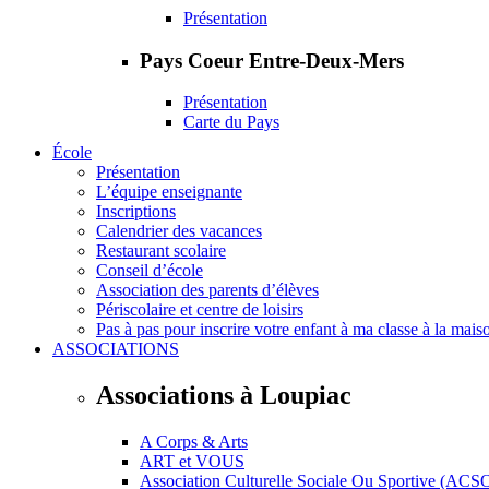
Présentation
Pays Coeur Entre-Deux-Mers
Présentation
Carte du Pays
École
Présentation
L’équipe enseignante
Inscriptions
Calendrier des vacances
Restaurant scolaire
Conseil d’école
Association des parents d’élèves
Périscolaire et centre de loisirs
Pas à pas pour inscrire votre enfant à ma classe à la mais
ASSOCIATIONS
Associations à Loupiac
A Corps & Arts
ART et VOUS
Association Culturelle Sociale Ou Sportive (ACS