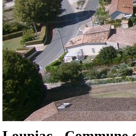
Loupiac - Commune d