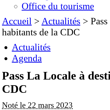
Office du tourisme
Accueil
>
Actualités
> Pass 
habitants de la CDC
Actualités
Agenda
Pass La Locale à desti
CDC
Noté le 22 mars 2023