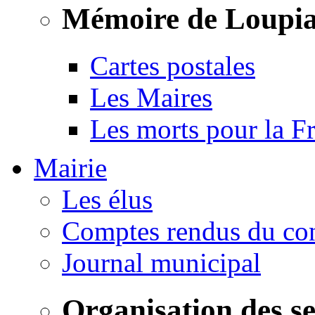
Mémoire de Loupi
Cartes postales
Les Maires
Les morts pour la F
Mairie
Les élus
Comptes rendus du con
Journal municipal
Organisation des s