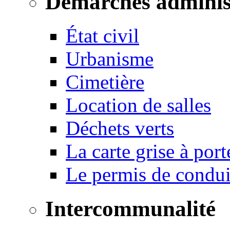
Démarches adminis
État civil
Urbanisme
Cimetière
Location de salles
Déchets verts
La carte grise à port
Le permis de conduir
Intercommunalité