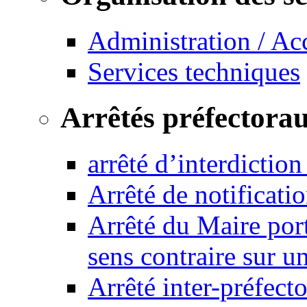
Administration / Ac
Services techniques
Arrêtés préfectora
arrêté d’interdictio
Arrêté de notificat
Arrêté du Maire port
sens contraire sur u
Arrêté inter-préfec