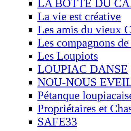
LA BOTTE DU CA
La vie est créative
Les amis du vieux 
Les compagnons de
Les Loupiots
LOUPIAC DANSE
NOU-NOUS EVEI
Pétanque loupiacais
Propriétaires et Ch
SAFE33