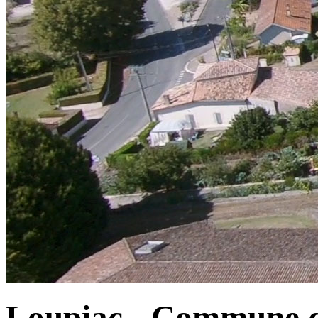
Loupiac - Commune d