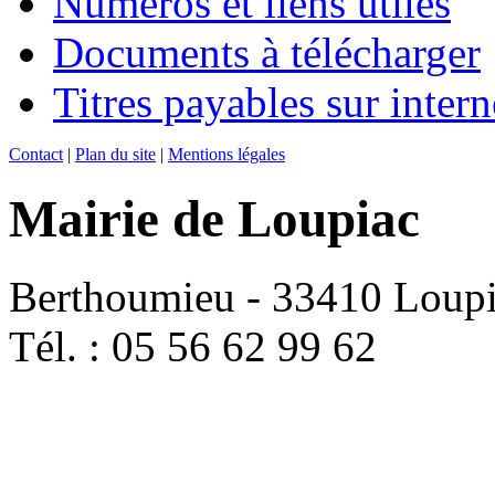
Numéros et liens utiles
Documents à télécharger
Titres payables sur intern
Contact
|
Plan du site
|
Mentions légales
Mairie de Loupiac
Berthoumieu - 33410 Loup
Tél. : 05 56 62 99 62