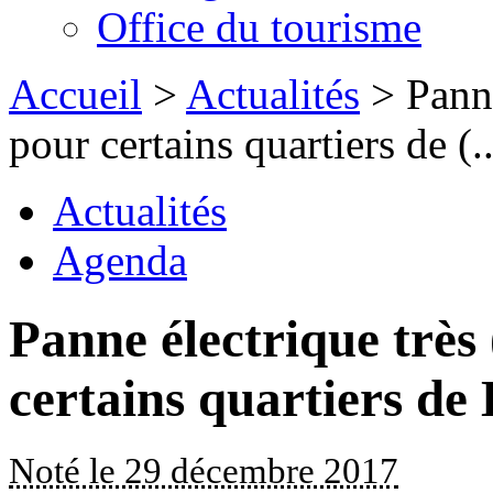
Office du tourisme
Accueil
>
Actualités
> Panne
pour certains quartiers de (..
Actualités
Agenda
Panne électrique très
certains quartiers de
Noté le 29 décembre 2017