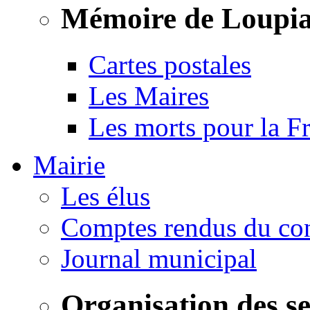
Mémoire de Loupi
Cartes postales
Les Maires
Les morts pour la F
Mairie
Les élus
Comptes rendus du con
Journal municipal
Organisation des s