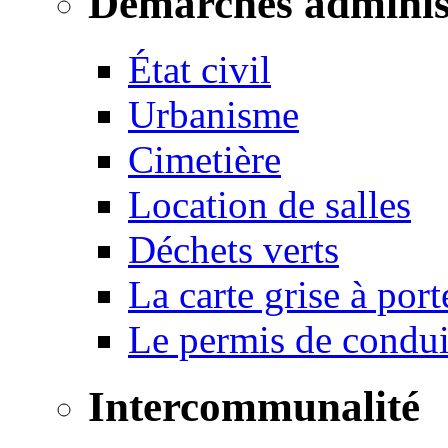
Démarches adminis
État civil
Urbanisme
Cimetière
Location de salles
Déchets verts
La carte grise à port
Le permis de conduir
Intercommunalité