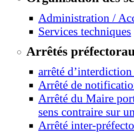
Administration / Ac
Services techniques
Arrêtés préfectora
arrêté d’interdictio
Arrêté de notificat
Arrêté du Maire port
sens contraire sur u
Arrêté inter-préfec