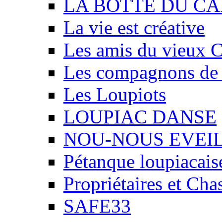
LA BOTTE DU CA
La vie est créative
Les amis du vieux 
Les compagnons de
Les Loupiots
LOUPIAC DANSE
NOU-NOUS EVEI
Pétanque loupiacais
Propriétaires et Ch
SAFE33