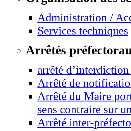
Administration / Ac
Services techniques
Arrêtés préfectora
arrêté d’interdictio
Arrêté de notificat
Arrêté du Maire port
sens contraire sur u
Arrêté inter-préfec