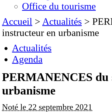
Office du tourisme
Accueil
>
Actualités
> PER
instructeur en urbanisme
Actualités
Agenda
PERMANENCES du ser
urbanisme
Noté le 22 septembre 2021