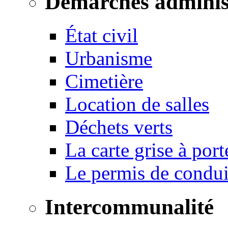
Démarches adminis
État civil
Urbanisme
Cimetière
Location de salles
Déchets verts
La carte grise à port
Le permis de conduir
Intercommunalité