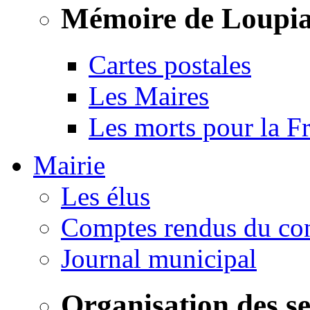
Mémoire de Loupi
Cartes postales
Les Maires
Les morts pour la F
Mairie
Les élus
Comptes rendus du con
Journal municipal
Organisation des s