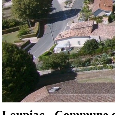
Loupiac - Commune d