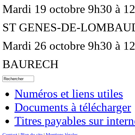
Mardi 19 octobre 9h30 à 12
ST GENES-DE-LOMBAU
Mardi 26 octobre 9h30 à 12
BAURECH
Numéros et liens utiles
Documents à télécharger
Titres payables sur intern
Contact
|
Plan du site
|
Mentions légales