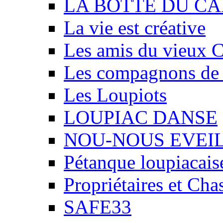
LA BOTTE DU CA
La vie est créative
Les amis du vieux 
Les compagnons de
Les Loupiots
LOUPIAC DANSE
NOU-NOUS EVEI
Pétanque loupiacais
Propriétaires et Ch
SAFE33