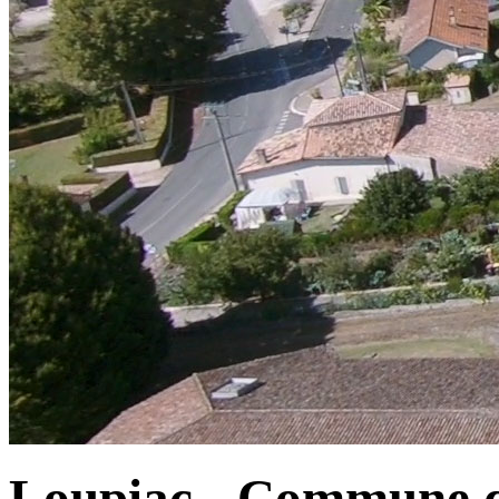
Loupiac - Commune d