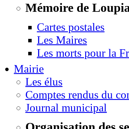
Mémoire de Loupi
Cartes postales
Les Maires
Les morts pour la F
Mairie
Les élus
Comptes rendus du con
Journal municipal
Organisation des s