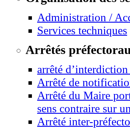
Administration / Ac
Services techniques
Arrêtés préfectora
arrêté d’interdictio
Arrêté de notificat
Arrêté du Maire port
sens contraire sur u
Arrêté inter-préfec