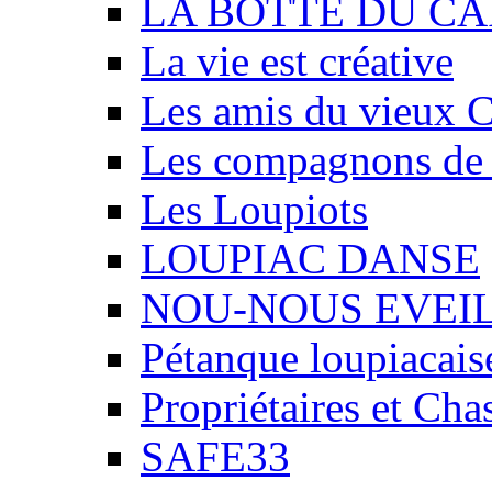
LA BOTTE DU CA
La vie est créative
Les amis du vieux 
Les compagnons de
Les Loupiots
LOUPIAC DANSE
NOU-NOUS EVEI
Pétanque loupiacais
Propriétaires et Ch
SAFE33