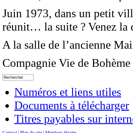
Juin 1973, dans un petit vi
réunit… la suite ? Venez la 
A la salle de l’ancienne Mai
Compagnie Vie de Bohème
Numéros et liens utiles
Documents à télécharger
Titres payables sur intern
Contact
|
Plan du site
|
Mentions légales