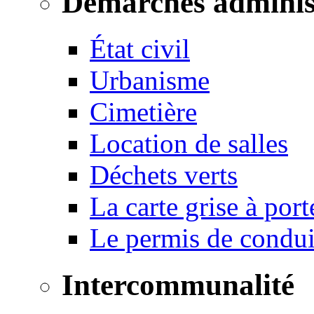
Démarches adminis
État civil
Urbanisme
Cimetière
Location de salles
Déchets verts
La carte grise à port
Le permis de conduir
Intercommunalité