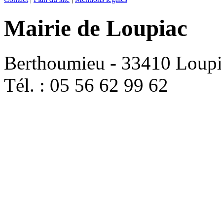
Mairie de Loupiac
Berthoumieu - 33410 Loup
Tél. : 05 56 62 99 62