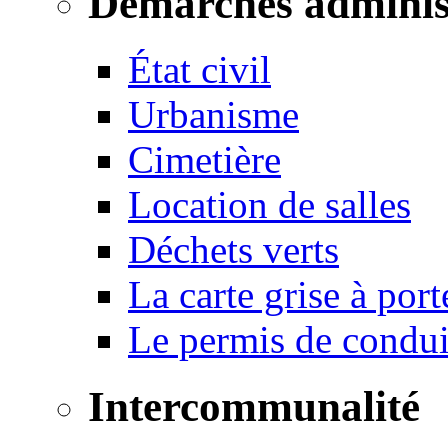
Démarches adminis
État civil
Urbanisme
Cimetière
Location de salles
Déchets verts
La carte grise à port
Le permis de conduir
Intercommunalité