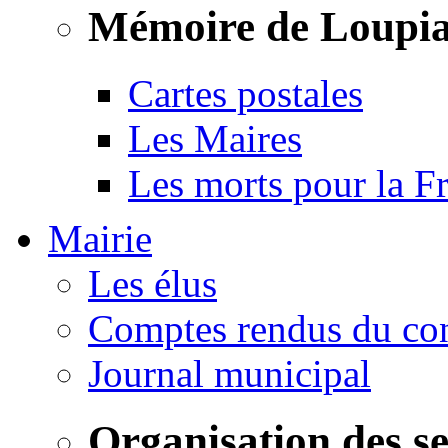
Mémoire de Loupi
Cartes postales
Les Maires
Les morts pour la F
Mairie
Les élus
Comptes rendus du con
Journal municipal
Organisation des s