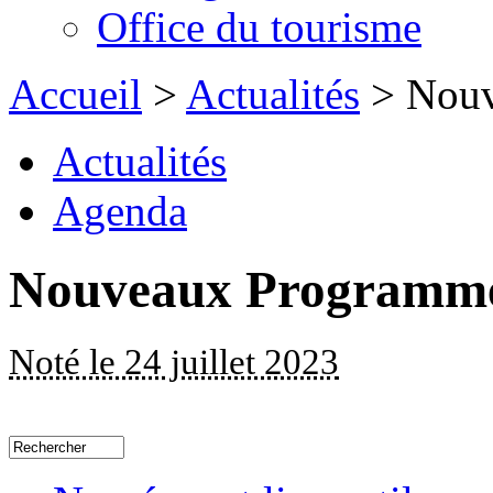
Office du tourisme
Accueil
>
Actualités
> Nouv
Actualités
Agenda
Nouveaux Programm
Noté le 24 juillet 2023