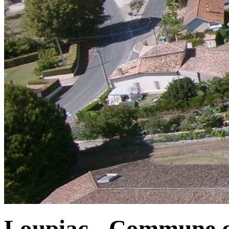
Loupiac - Commune d