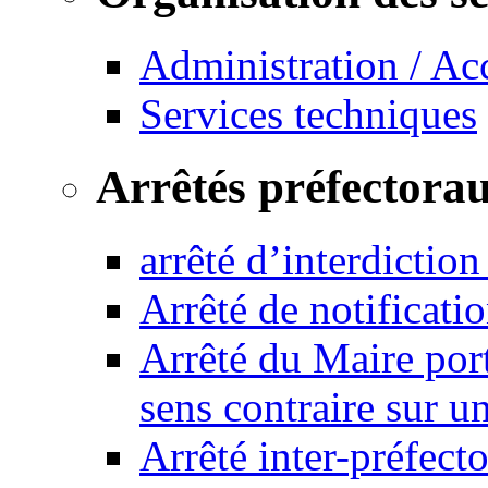
Administration / Ac
Services techniques
Arrêtés préfectora
arrêté d’interdictio
Arrêté de notificat
Arrêté du Maire port
sens contraire sur u
Arrêté inter-préfec