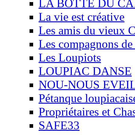
LA BOTTE DU CA
La vie est créative
Les amis du vieux 
Les compagnons de
Les Loupiots
LOUPIAC DANSE
NOU-NOUS EVEI
Pétanque loupiacais
Propriétaires et Ch
SAFE33