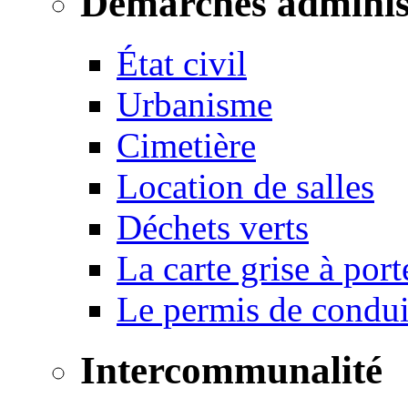
Démarches adminis
État civil
Urbanisme
Cimetière
Location de salles
Déchets verts
La carte grise à port
Le permis de conduir
Intercommunalité