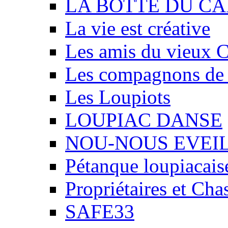
LA BOTTE DU CA
La vie est créative
Les amis du vieux 
Les compagnons de
Les Loupiots
LOUPIAC DANSE
NOU-NOUS EVEI
Pétanque loupiacais
Propriétaires et Ch
SAFE33