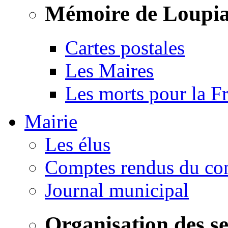
Mémoire de Loupi
Cartes postales
Les Maires
Les morts pour la F
Mairie
Les élus
Comptes rendus du con
Journal municipal
Organisation des s