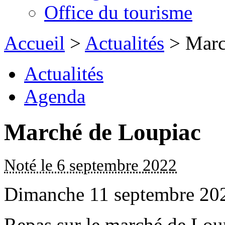
Office du tourisme
Accueil
>
Actualités
> Marc
Actualités
Agenda
Marché de Loupiac
Noté le 6 septembre 2022
Dimanche 11 septembre 20
Repas sur le marché de Lou