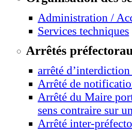
Administration / Ac
Services techniques
Arrêtés préfectora
arrêté d’interdictio
Arrêté de notificat
Arrêté du Maire port
sens contraire sur u
Arrêté inter-préfec