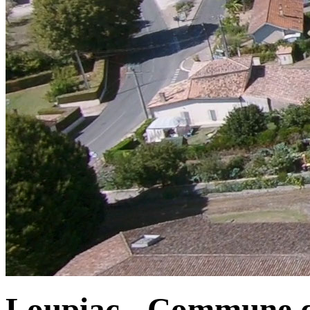
Loupiac - Commune d