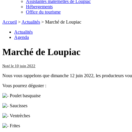
Assistantes maternelles de Loupiac
Hébergements
Office du tourisme
Accueil
>
Actualités
> Marché de Loupiac
Actualités
Agenda
Marché de Loupiac
Noté le 10 juin 2022
Nous vous rappelons que dimanche 12 juin 2022, les producteurs vous 
Vous pourrez déguster :
Poulet basquaise
Saucisses
Ventrèches
Frites