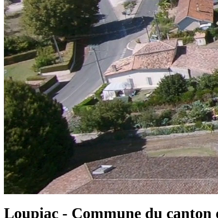
Loupiac - Commune du canton d