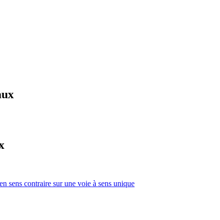
aux
x
 en sens contraire sur une voie à sens unique