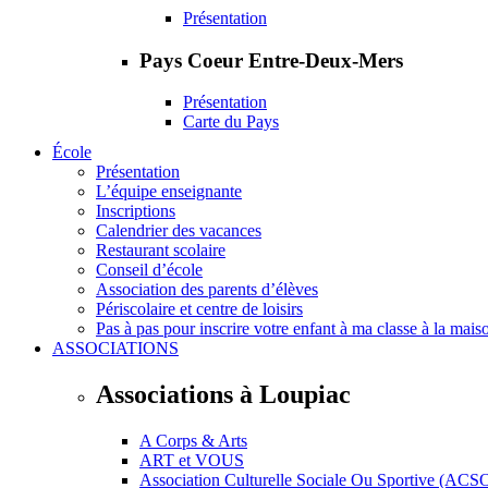
Présentation
Pays Coeur Entre-Deux-Mers
Présentation
Carte du Pays
École
Présentation
L’équipe enseignante
Inscriptions
Calendrier des vacances
Restaurant scolaire
Conseil d’école
Association des parents d’élèves
Périscolaire et centre de loisirs
Pas à pas pour inscrire votre enfant à ma classe à la mais
ASSOCIATIONS
Associations à Loupiac
A Corps & Arts
ART et VOUS
Association Culturelle Sociale Ou Sportive (ACS