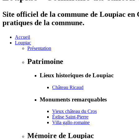
Site officiel de la commune de Loupiac en G
pratiques de la commune.
Accueil
Loupiac
Présentation
Patrimoine
Lieux historiques de Loupiac
Château Ricaud
Monuments remarquables
Vieux château du Cros
Église Saint-Pierre
Villa gallo-romaine
Mémoire de Loupiac