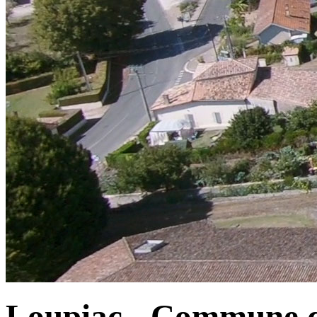
Loupiac - Commune d