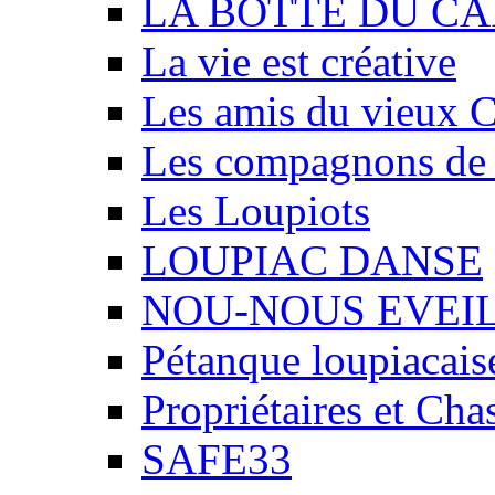
LA BOTTE DU CA
La vie est créative
Les amis du vieux 
Les compagnons de
Les Loupiots
LOUPIAC DANSE
NOU-NOUS EVEI
Pétanque loupiacais
Propriétaires et Ch
SAFE33