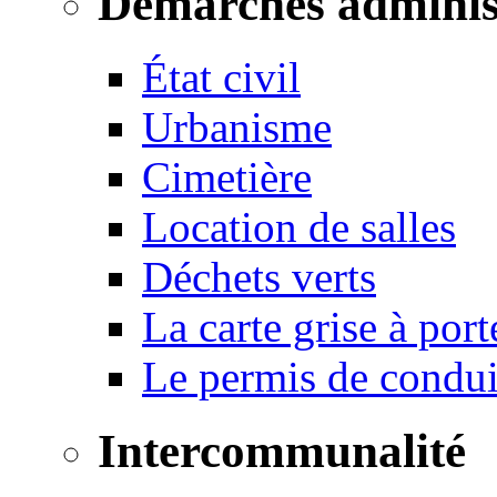
Démarches adminis
État civil
Urbanisme
Cimetière
Location de salles
Déchets verts
La carte grise à port
Le permis de conduir
Intercommunalité