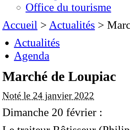
Office du tourisme
Accueil
>
Actualités
> Marc
Actualités
Agenda
Marché de Loupiac
Noté le 24 janvier 2022
Dimanche 20 février :
Le traiteur Rôtisseur (Phil