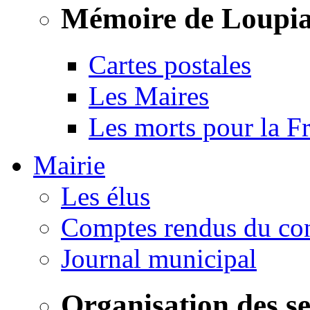
Mémoire de Loupi
Cartes postales
Les Maires
Les morts pour la F
Mairie
Les élus
Comptes rendus du con
Journal municipal
Organisation des s