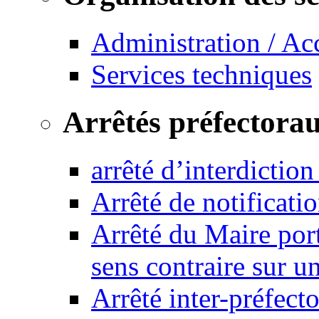
Administration / Ac
Services techniques
Arrêtés préfectora
arrêté d’interdictio
Arrêté de notificat
Arrêté du Maire port
sens contraire sur u
Arrêté inter-préfec