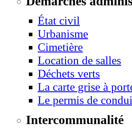
Démarches adminis
État civil
Urbanisme
Cimetière
Location de salles
Déchets verts
La carte grise à port
Le permis de conduir
Intercommunalité