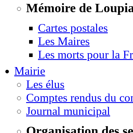
Mémoire de Loupi
Cartes postales
Les Maires
Les morts pour la F
Mairie
Les élus
Comptes rendus du con
Journal municipal
Organisation des s