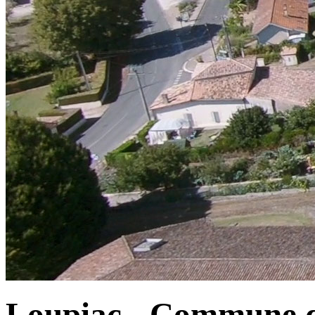
Loupiac - Commune d