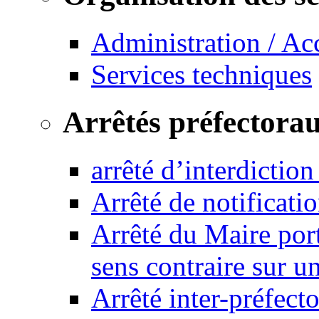
Administration / Ac
Services techniques
Arrêtés préfectora
arrêté d’interdictio
Arrêté de notificat
Arrêté du Maire port
sens contraire sur u
Arrêté inter-préfec