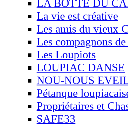
LA BOTTE DU CA
La vie est créative
Les amis du vieux 
Les compagnons de
Les Loupiots
LOUPIAC DANSE
NOU-NOUS EVEI
Pétanque loupiacais
Propriétaires et Ch
SAFE33