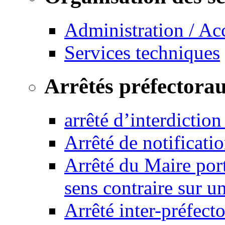
Administration / Ac
Services techniques
Arrêtés préfectora
arrêté d’interdictio
Arrêté de notificat
Arrêté du Maire port
sens contraire sur u
Arrêté inter-préfec