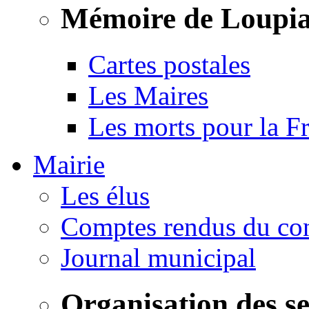
Mémoire de Loupi
Cartes postales
Les Maires
Les morts pour la F
Mairie
Les élus
Comptes rendus du con
Journal municipal
Organisation des s