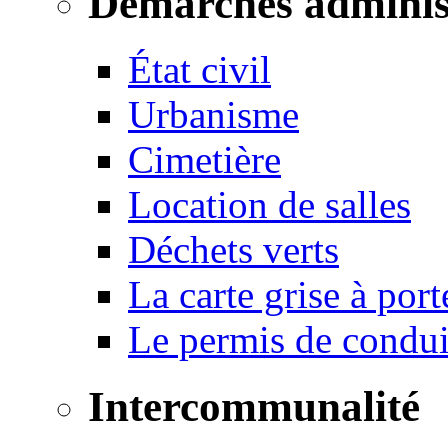
Démarches adminis
État civil
Urbanisme
Cimetière
Location de salles
Déchets verts
La carte grise à port
Le permis de conduir
Intercommunalité