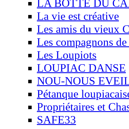
LA BOTTE DU CA
La vie est créative
Les amis du vieux 
Les compagnons de
Les Loupiots
LOUPIAC DANSE
NOU-NOUS EVEI
Pétanque loupiacais
Propriétaires et Ch
SAFE33