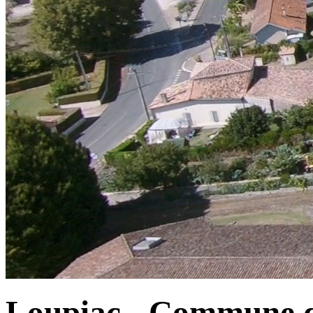
Loupiac - Commune d