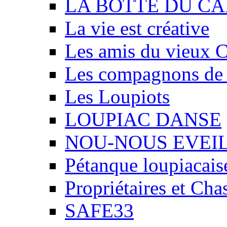
LA BOTTE DU CA
La vie est créative
Les amis du vieux 
Les compagnons de
Les Loupiots
LOUPIAC DANSE
NOU-NOUS EVEI
Pétanque loupiacais
Propriétaires et Ch
SAFE33