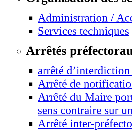
Administration / Ac
Services techniques
Arrêtés préfectora
arrêté d’interdictio
Arrêté de notificat
Arrêté du Maire port
sens contraire sur u
Arrêté inter-préfec