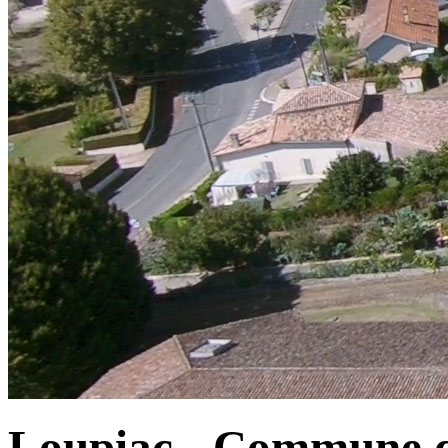
Loupiac - Commune d