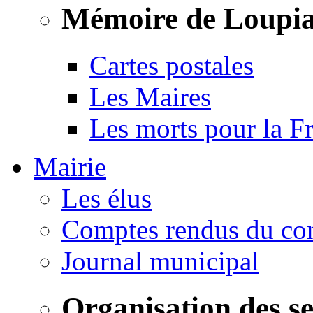
Mémoire de Loupi
Cartes postales
Les Maires
Les morts pour la F
Mairie
Les élus
Comptes rendus du con
Journal municipal
Organisation des s