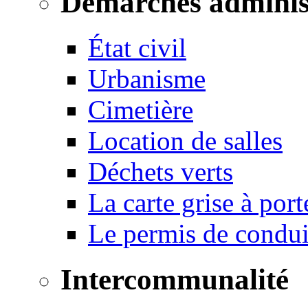
Démarches adminis
État civil
Urbanisme
Cimetière
Location de salles
Déchets verts
La carte grise à port
Le permis de conduir
Intercommunalité