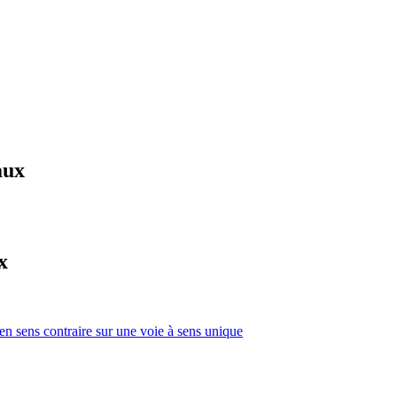
aux
x
 en sens contraire sur une voie à sens unique