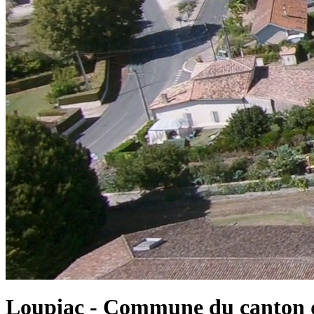
Loupiac - Commune du canton d