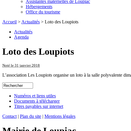
Assistantes maternelles de Loupiac
Hébergements
Office du tourisme
Accueil
>
Actualités
> Loto des Loupiots
Actualités
Agenda
Loto des Loupiots
Noté le 31 janvier 2018
L’association Les Loupiots organise un loto à la salle polyvalente dim
Numéros et liens utiles
Documents à télécharger
Titres payables sur internet
Contact
|
Plan du site
|
Mentions légales
Mairie de Loupiac