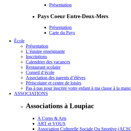
Présentation
Pays Coeur Entre-Deux-Mers
Présentation
Carte du Pays
École
Présentation
L’équipe enseignante
Inscriptions
Calendrier des vacances
Restaurant scolaire
Conseil d’école
Association des parents d’élèves
Périscolaire et centre de loisirs
Pas à pas pour inscrire votre enfant à ma classe à la mais
ASSOCIATIONS
Associations à Loupiac
A Corps & Arts
ART et VOUS
Association Culturelle Sociale Ou Sportive (ACS