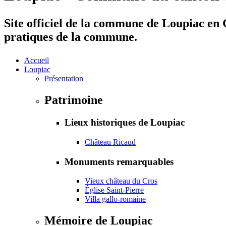
Site officiel de la commune de Loupiac en G
pratiques de la commune.
Accueil
Loupiac
Présentation
Patrimoine
Lieux historiques de Loupiac
Château Ricaud
Monuments remarquables
Vieux château du Cros
Église Saint-Pierre
Villa gallo-romaine
Mémoire de Loupiac