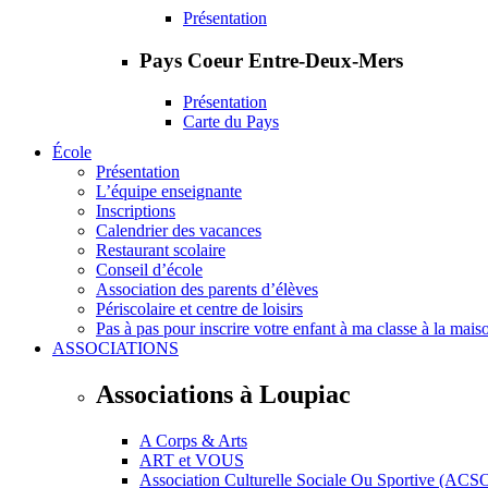
Présentation
Pays Coeur Entre-Deux-Mers
Présentation
Carte du Pays
École
Présentation
L’équipe enseignante
Inscriptions
Calendrier des vacances
Restaurant scolaire
Conseil d’école
Association des parents d’élèves
Périscolaire et centre de loisirs
Pas à pas pour inscrire votre enfant à ma classe à la mais
ASSOCIATIONS
Associations à Loupiac
A Corps & Arts
ART et VOUS
Association Culturelle Sociale Ou Sportive (ACS