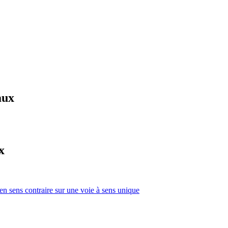
aux
x
 en sens contraire sur une voie à sens unique