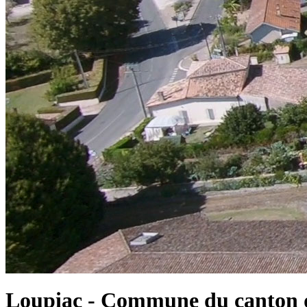
Loupiac - Commune du canton d