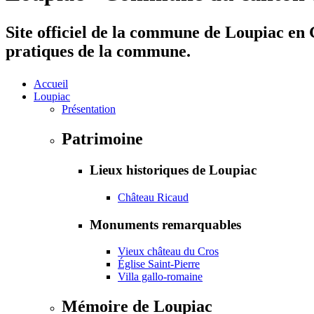
Site officiel de la commune de Loupiac en G
pratiques de la commune.
Accueil
Loupiac
Présentation
Patrimoine
Lieux historiques de Loupiac
Château Ricaud
Monuments remarquables
Vieux château du Cros
Église Saint-Pierre
Villa gallo-romaine
Mémoire de Loupiac