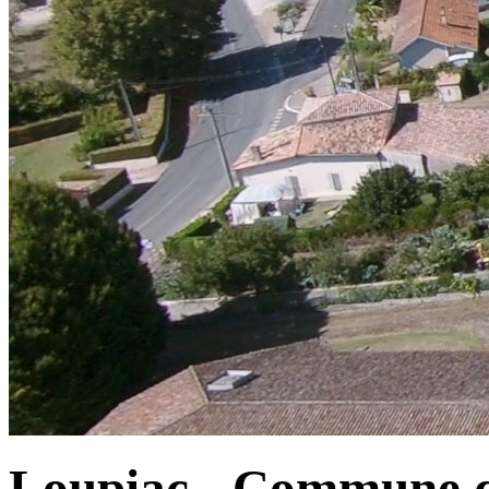
Loupiac - Commune d