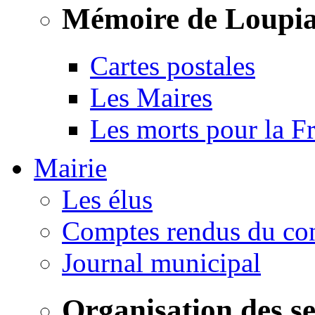
Mémoire de Loupi
Cartes postales
Les Maires
Les morts pour la F
Mairie
Les élus
Comptes rendus du con
Journal municipal
Organisation des s