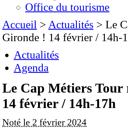
Office du tourisme
Accueil
>
Actualités
> Le Ca
Gironde ! 14 février / 14h-
Actualités
Agenda
Le Cap Métiers Tour 
14 février / 14h-17h
Noté le 2 février 2024