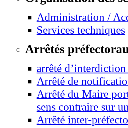
Administration / Ac
Services techniques
Arrêtés préfectora
arrêté d’interdictio
Arrêté de notificat
Arrêté du Maire port
sens contraire sur u
Arrêté inter-préfec