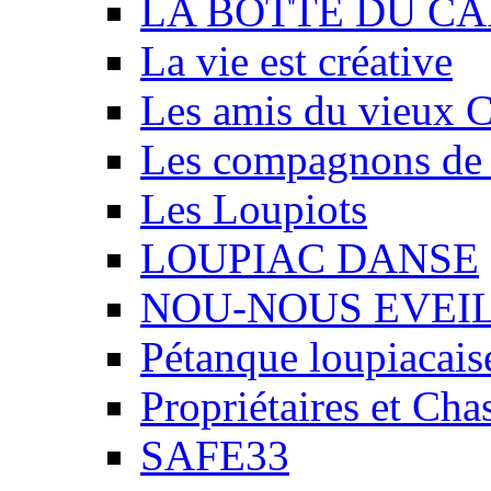
LA BOTTE DU CA
La vie est créative
Les amis du vieux 
Les compagnons de
Les Loupiots
LOUPIAC DANSE
NOU-NOUS EVEI
Pétanque loupiacais
Propriétaires et Ch
SAFE33