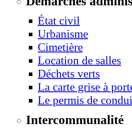
Démarches adminis
État civil
Urbanisme
Cimetière
Location de salles
Déchets verts
La carte grise à port
Le permis de conduir
Intercommunalité