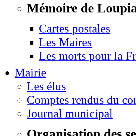
Mémoire de Loupi
Cartes postales
Les Maires
Les morts pour la F
Mairie
Les élus
Comptes rendus du con
Journal municipal
Organisation des s