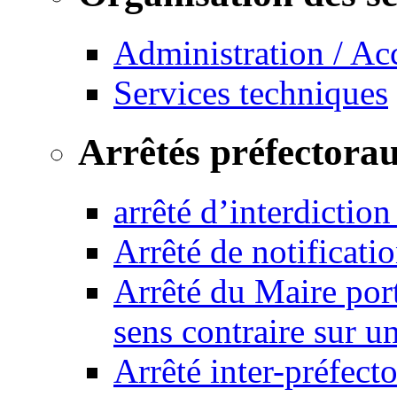
Administration / Ac
Services techniques
Arrêtés préfectora
arrêté d’interdictio
Arrêté de notificat
Arrêté du Maire port
sens contraire sur u
Arrêté inter-préfec