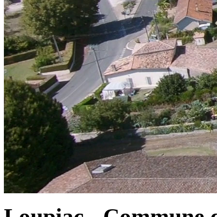
Loupiac - Commune d