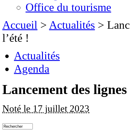
Office du tourisme
Accueil
>
Actualités
> Lance
l’été !
Actualités
Agenda
Lancement des lignes 
Noté le 17 juillet 2023