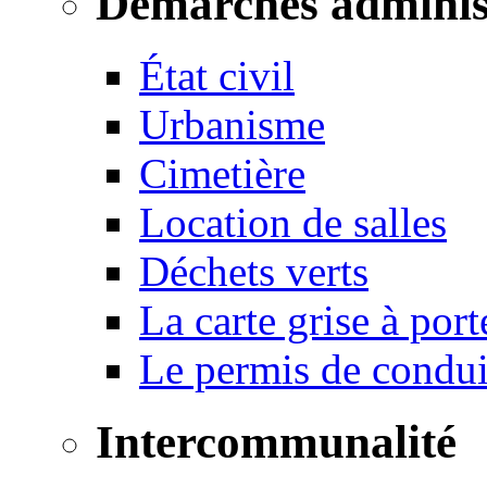
Démarches adminis
État civil
Urbanisme
Cimetière
Location de salles
Déchets verts
La carte grise à port
Le permis de conduir
Intercommunalité