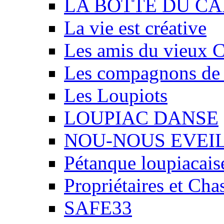
LA BOTTE DU CA
La vie est créative
Les amis du vieux 
Les compagnons de
Les Loupiots
LOUPIAC DANSE
NOU-NOUS EVEI
Pétanque loupiacais
Propriétaires et Ch
SAFE33