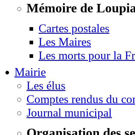
Mémoire de Loupi
Cartes postales
Les Maires
Les morts pour la F
Mairie
Les élus
Comptes rendus du con
Journal municipal
Organisation des s