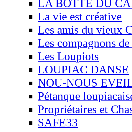
LA BOTTE DU CA
La vie est créative
Les amis du vieux 
Les compagnons de
Les Loupiots
LOUPIAC DANSE
NOU-NOUS EVEI
Pétanque loupiacais
Propriétaires et Ch
SAFE33