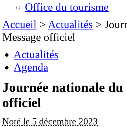
Office du tourisme
Accueil
>
Actualités
> Journ
Message officiel
Actualités
Agenda
Journée nationale du
officiel
Noté le 5 décembre 2023