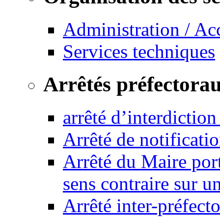
Administration / Ac
Services techniques
Arrêtés préfectora
arrêté d’interdictio
Arrêté de notificat
Arrêté du Maire port
sens contraire sur u
Arrêté inter-préfec