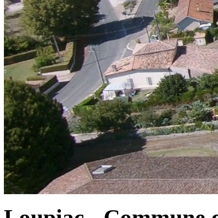
Loupiac - Commune d