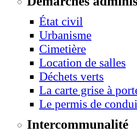
Démarches adminis
État civil
Urbanisme
Cimetière
Location de salles
Déchets verts
La carte grise à port
Le permis de conduir
Intercommunalité