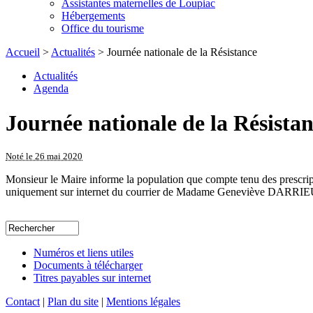
Assistantes maternelles de Loupiac
Hébergements
Office du tourisme
Accueil
>
Actualités
> Journée nationale de la Résistance
Actualités
Agenda
Journée nationale de la Résista
Noté le 26 mai 2020
Monsieur le Maire informe la population que compte tenu des prescripti
uniquement sur internet du courrier de Madame Geneviève DARRIEUS
Numéros et liens utiles
Documents à télécharger
Titres payables sur internet
Contact
|
Plan du site
|
Mentions légales