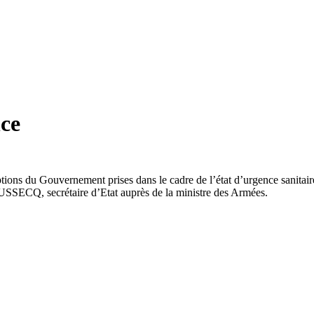
nce
ons du Gouvernement prises dans le cadre de l’état d’urgence sanitaire,
SECQ, secrétaire d’Etat auprès de la ministre des Armées.