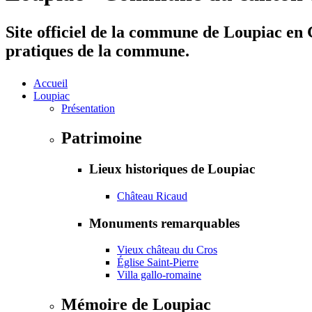
Site officiel de la commune de Loupiac en G
pratiques de la commune.
Accueil
Loupiac
Présentation
Patrimoine
Lieux historiques de Loupiac
Château Ricaud
Monuments remarquables
Vieux château du Cros
Église Saint-Pierre
Villa gallo-romaine
Mémoire de Loupiac