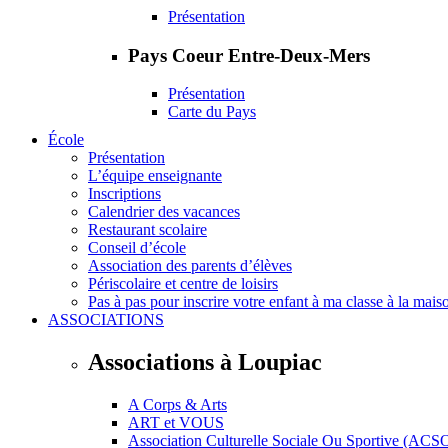
Présentation
Pays Coeur Entre-Deux-Mers
Présentation
Carte du Pays
École
Présentation
L’équipe enseignante
Inscriptions
Calendrier des vacances
Restaurant scolaire
Conseil d’école
Association des parents d’élèves
Périscolaire et centre de loisirs
Pas à pas pour inscrire votre enfant à ma classe à la mais
ASSOCIATIONS
Associations à Loupiac
A Corps & Arts
ART et VOUS
Association Culturelle Sociale Ou Sportive (ACS