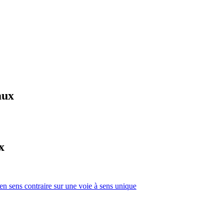
aux
x
 en sens contraire sur une voie à sens unique