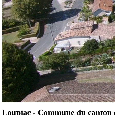
Loupiac - Commune du canton d