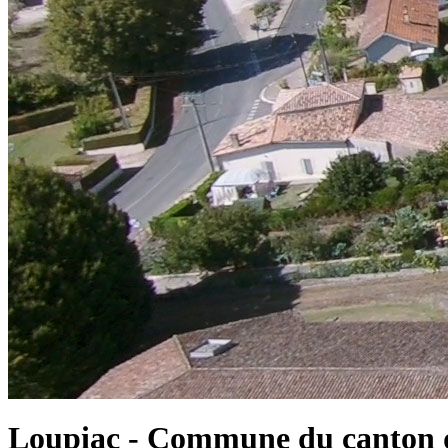
Loupiac - Commune du canton d