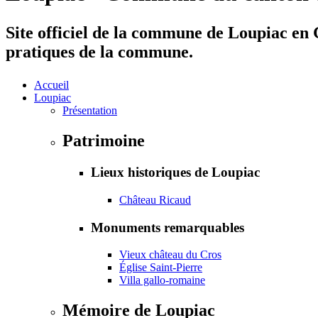
Site officiel de la commune de Loupiac en G
pratiques de la commune.
Accueil
Loupiac
Présentation
Patrimoine
Lieux historiques de Loupiac
Château Ricaud
Monuments remarquables
Vieux château du Cros
Église Saint-Pierre
Villa gallo-romaine
Mémoire de Loupiac