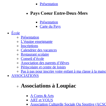
Présentation
Pays Coeur Entre-Deux-Mers
Présentation
Carte du Pays
École
Présentation
L’équipe enseignante
Inscriptions
Calendrier des vacances
Restaurant scolaire
Conseil d’école
Association des parents d’élèves
Périscolaire et centre de loisirs
Pas à pas pour inscrire votre enfant à ma classe à la mais
ASSOCIATIONS
Associations à Loupiac
A Corps & Arts
ART et VOUS
Association Culturelle Sociale Ou Sportive (ACS