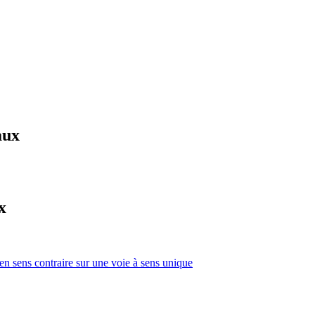
aux
x
 en sens contraire sur une voie à sens unique