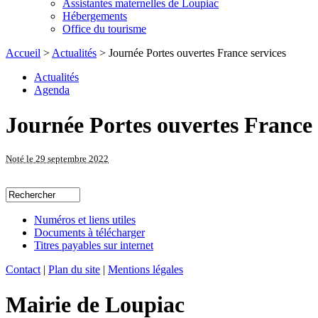
Assistantes maternelles de Loupiac
Hébergements
Office du tourisme
Accueil
>
Actualités
> Journée Portes ouvertes France services
Actualités
Agenda
Journée Portes ouvertes France 
Noté le 29 septembre 2022
Numéros et liens utiles
Documents à télécharger
Titres payables sur internet
Contact
|
Plan du site
|
Mentions légales
Mairie de Loupiac