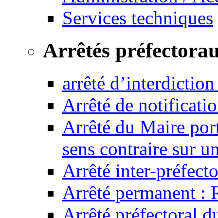
Services techniques
Arrêtés préfectora
arrêté d’interdictio
Arrêté de notificat
Arrêté du Maire port
sens contraire sur u
Arrêté inter-préfec
Arrêté permanent :
Arrêté préfectoral 