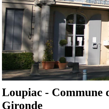
Loupiac - Commune d
Gironde