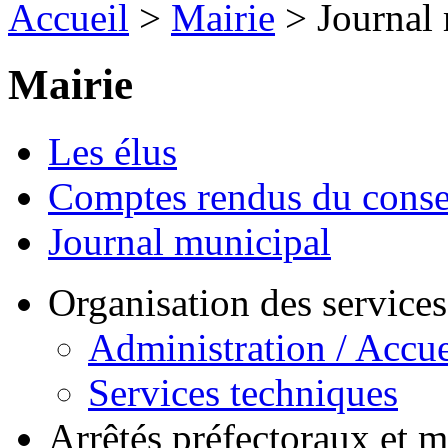
Accueil
>
Mairie
> Journal 
Mairie
Les élus
Comptes rendus du conse
Journal municipal
Organisation des service
Administration / Accue
Services techniques
Arrêtés préfectoraux et 