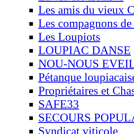
Les amis du vieux 
Les compagnons de
Les Loupiots
LOUPIAC DANSE
NOU-NOUS EVEI
Pétanque loupiacais
Propriétaires et Ch
SAFE33
SECOURS POPUL
Syndicat viticole