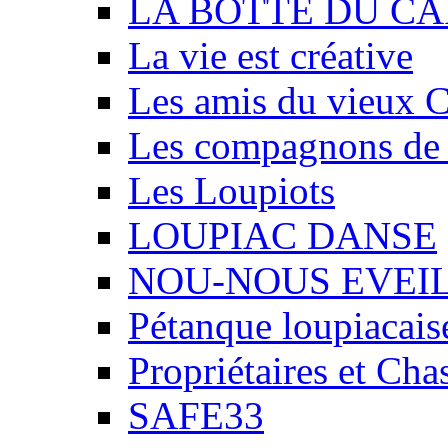
LA BOTTE DU CA
La vie est créative
Les amis du vieux 
Les compagnons de
Les Loupiots
LOUPIAC DANSE
NOU-NOUS EVEI
Pétanque loupiacais
Propriétaires et Ch
SAFE33