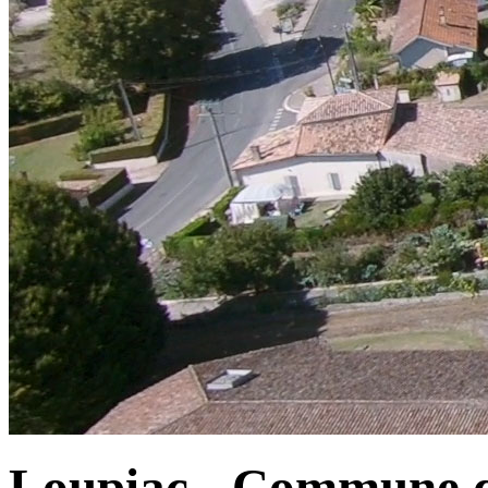
Loupiac - Commune d