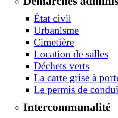
Démarches adminis
État civil
Urbanisme
Cimetière
Location de salles
Déchets verts
La carte grise à port
Le permis de conduir
Intercommunalité