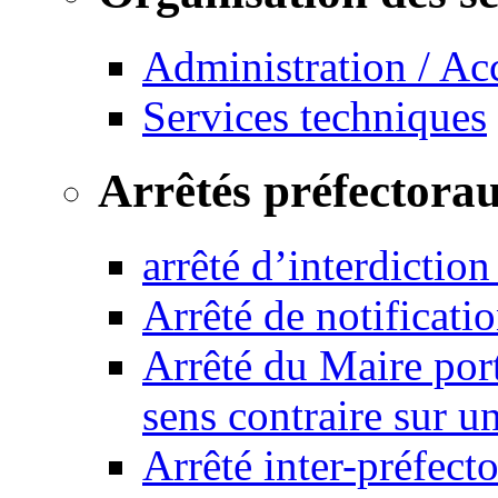
Administration / Ac
Services techniques
Arrêtés préfectora
arrêté d’interdictio
Arrêté de notificat
Arrêté du Maire port
sens contraire sur u
Arrêté inter-préfec