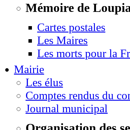
Mémoire de Loupi
Cartes postales
Les Maires
Les morts pour la F
Mairie
Les élus
Comptes rendus du con
Journal municipal
Organisation des s