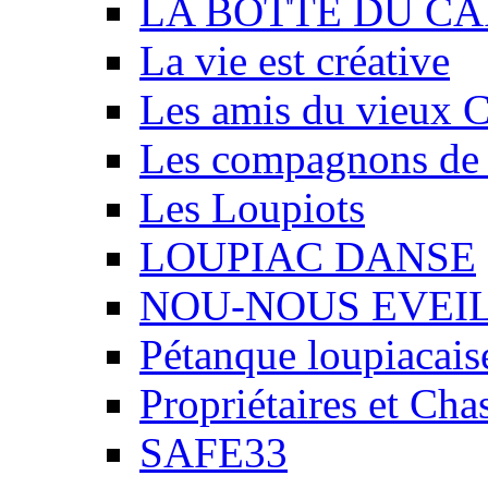
LA BOTTE DU CA
La vie est créative
Les amis du vieux 
Les compagnons de
Les Loupiots
LOUPIAC DANSE
NOU-NOUS EVEI
Pétanque loupiacais
Propriétaires et Ch
SAFE33