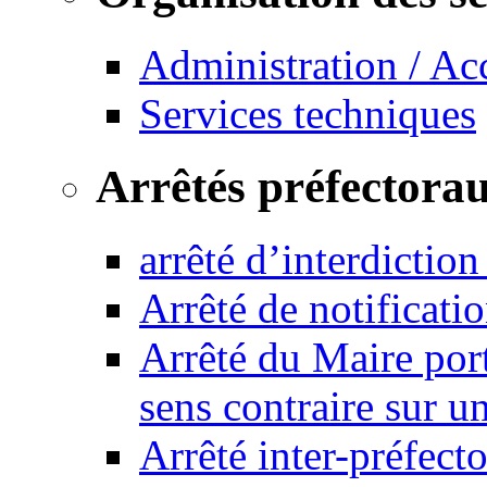
Administration / Ac
Services techniques
Arrêtés préfectora
arrêté d’interdictio
Arrêté de notificat
Arrêté du Maire port
sens contraire sur u
Arrêté inter-préfec