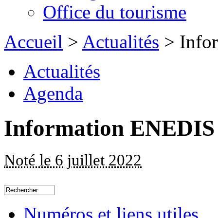
Office du tourisme
Accueil
>
Actualités
> Info
Actualités
Agenda
Information ENEDIS
Noté le 6 juillet 2022
Numéros et liens utiles