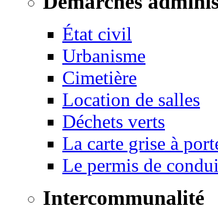
Démarches adminis
État civil
Urbanisme
Cimetière
Location de salles
Déchets verts
La carte grise à port
Le permis de conduir
Intercommunalité