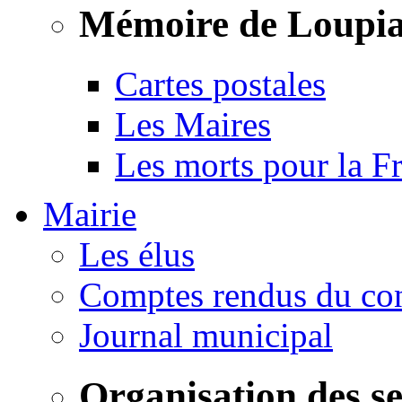
Mémoire de Loupi
Cartes postales
Les Maires
Les morts pour la F
Mairie
Les élus
Comptes rendus du con
Journal municipal
Organisation des s