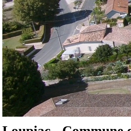
Loupiac - Commune d